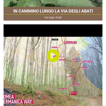
IN CAMMINO LUNGO LA VIA DEGLI ABATI
Via degli Abati