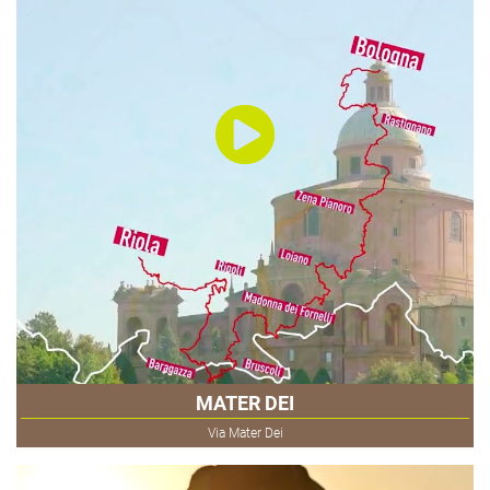
MATER DEI
Via Mater Dei