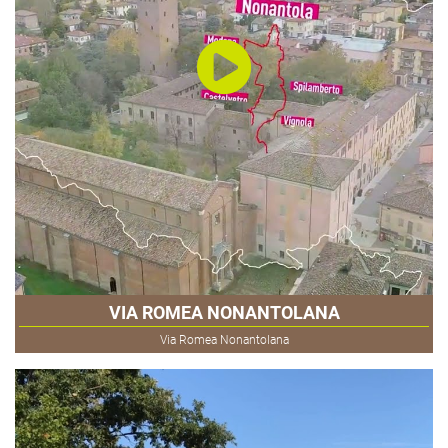
VIA ROMEA NONANTOLANA
Via Romea Nonantolana