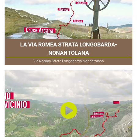
LA VIA ROMEA STRATA LONGOBARDA-
NONANTOLANA
Via Romea Strata Longobarda Nonantolana