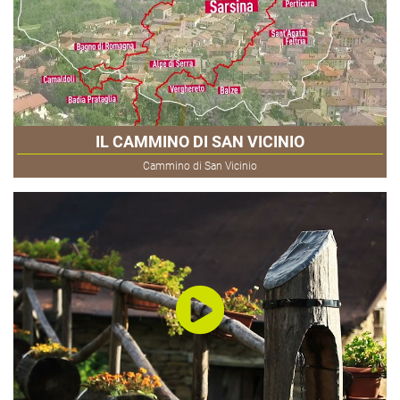
IL CAMMINO DI SAN VICINIO
Cammino di San Vicinio