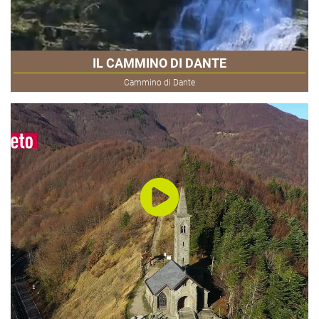
IL CAMMINO DI DANTE
Cammino di Dante