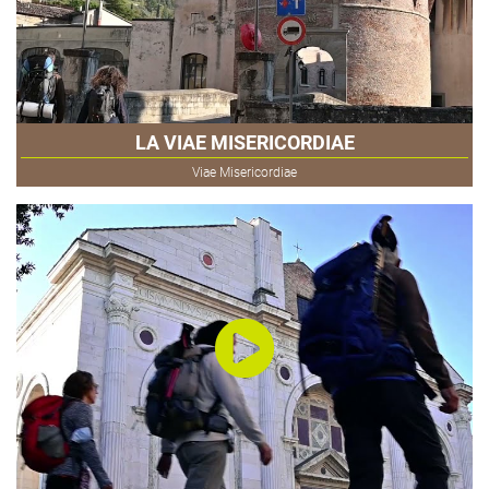
LA VIAE MISERICORDIAE
Viae Misericordiae