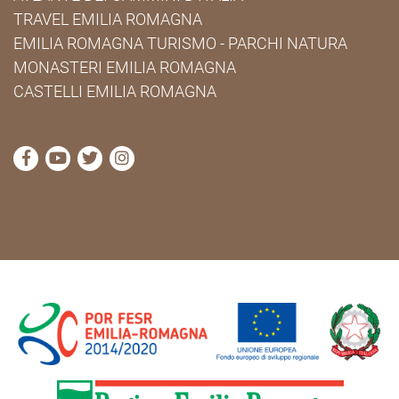
TRAVEL EMILIA ROMAGNA
EMILIA ROMAGNA TURISMO - PARCHI NATURA
MONASTERI EMILIA ROMAGNA
CASTELLI EMILIA ROMAGNA
visita la pagina Facebook di Cammini Emilia-Romag
visita la pagina YouTube di Cammini Emilia-R
visita la pagina Twitter di Cammini Emili
visita la pagina Instagram di Cammin