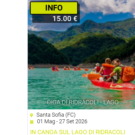
INFO
15.00 €
DIGA DI RIDRACOLI - LAGO
Santa Sofia (FC)
01 Mag - 27 Set 2026
IN CANOA SUL LAGO DI RIDRACOLI