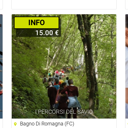
INFO
15.00 €
I PERCORSI DEL SAVIO
Bagno Di Romagna (FC)