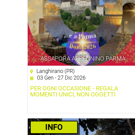
ASSAPORA APPENNINO PARMA
Langhirano (PR)
03 Gen - 27 Dic 2026
PER OGNI OCCASIONE - REGALA
MOMENTI UNICI, NON OGGETTI
INFO