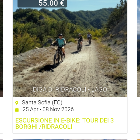
55.00 €
DIGA DI RIDRACOLI - LAGO
Santa Sofia (FC)
25 Apr - 08 Nov 2026
ESCURSIONE IN E-BIKE: TOUR DEI 3
BORGHI /RIDRACOLI