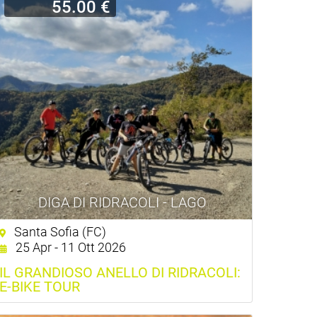
55.00 €
DIGA DI RIDRACOLI - LAGO
Santa Sofia (FC)
25 Apr - 11 Ott 2026
IL GRANDIOSO ANELLO DI RIDRACOLI:
E-BIKE TOUR