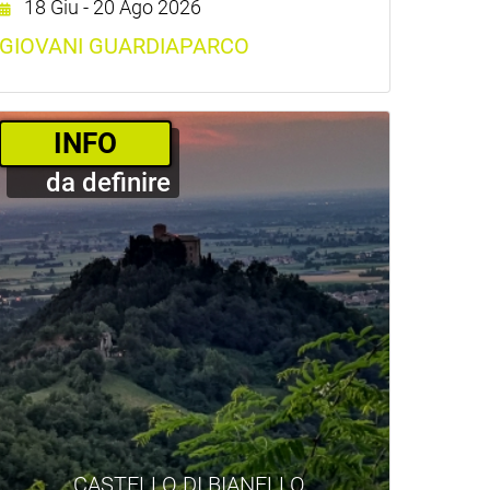
18 Giu - 20 Ago 2026
GIOVANI GUARDIAPARCO
INFO
da definire
CASTELLO DI BIANELLO