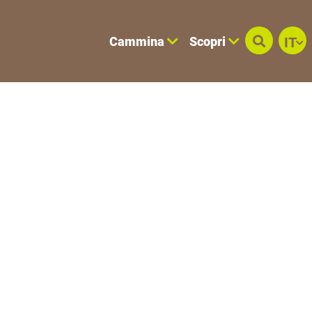
Cammina
Scopri
IT