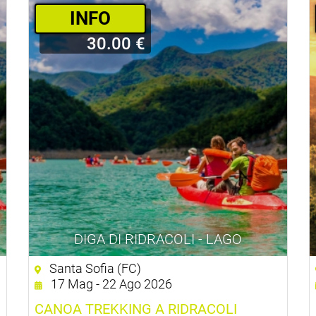
INFO
30.00 €
DIGA DI RIDRACOLI - LAGO
Santa Sofia (FC)
17 Mag - 22 Ago 2026
CANOA TREKKING A RIDRACOLI