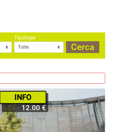
Tipologie
Cerca
INFO
12.00 €