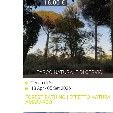
16.00 €
PARCO NATURALE DI CERVIA
Cervia (RA)
18 Apr - 05 Set 2026
FOREST BATHING | EFFETTO NATURA
AMAPARCO