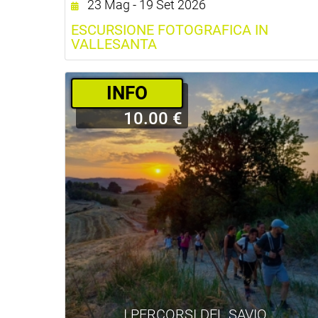
23 Mag - 19 Set 2026
ESCURSIONE FOTOGRAFICA IN
VALLESANTA
INFO
10.00 €
I PERCORSI DEL SAVIO