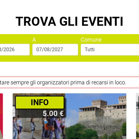
TROVA GLI EVENTI
A
Comune
tare sempre gli organizzatori prima di recarsi in loco.
INFO
5.00 €