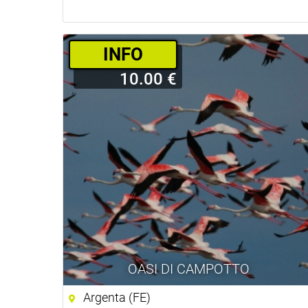
INFO
10.00 €
OASI DI CAMPOTTO
Argenta (FE)