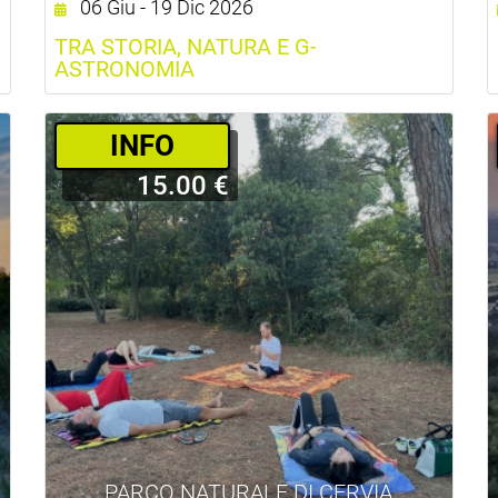
06 Giu - 19 Dic 2026
TRA STORIA, NATURA E G-
ASTRONOMIA
INFO
15.00 €
PARCO NATURALE DI CERVIA