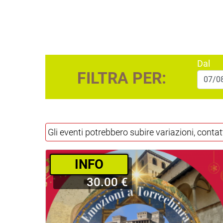
Dal
FILTRA PER:
Gli eventi potrebbero subire variazioni, contat
INFO
30.00 €