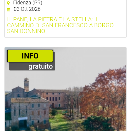
Fidenza (PR)
03 Ott 2026
IL PANE, LA PIETRA E LA STELLA: IL
CAMMINO DI SAN FRANCESCO A BORGO
SAN DONNINO
­INFO
gratuito