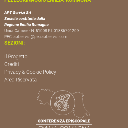
APT Servizi Srl
Società costituita dalla
Regione Emilia Romagna
UnionCamere - N. 51008 P.I. 01886791209.
PEC:
aptservizi@pec.aptservizi.com
SEZIONI:
Il Progetto
Crediti
Privacy & Cookie Policy
Area Riservata