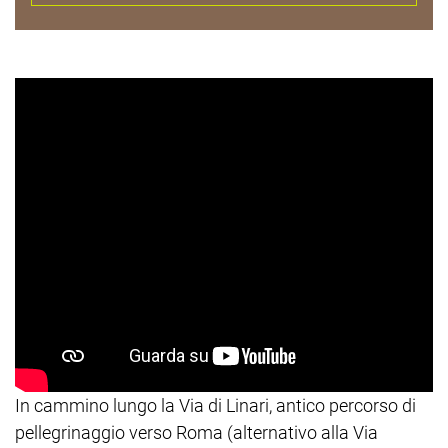
In cammino lungo la Via di Linari, antico percorso di
pellegrinaggio verso Roma (alternativo alla Via