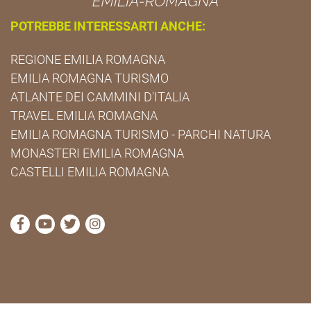
POTREBBE INTERESSARTI ANCHE:
REGIONE EMILIA ROMAGNA
EMILIA ROMAGNA TURISMO
ATLANTE DEI CAMMINI D'ITALIA
TRAVEL EMILIA ROMAGNA
EMILIA ROMAGNA TURISMO - PARCHI NATURA
MONASTERI EMILIA ROMAGNA
CASTELLI EMILIA ROMAGNA
visita la pagina Facebook di Cammini Emilia-Romag
visita la pagina YouTube di Cammini Emilia-R
visita la pagina Twitter di Cammini Emili
visita la pagina Instagram di Cammin