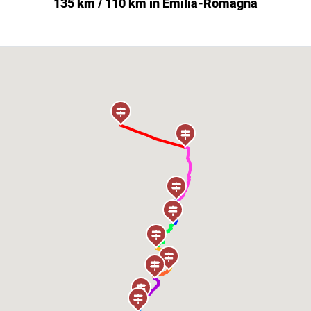
135 km / 110 km in Emilia-Romagna