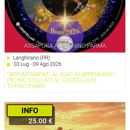
ASSAPORA APPENNINO PARMA
Langhirano (PR)
03 Lug - 09 Ago 2026
“APPUNTAMENTI AL BUIO IN APPENNINO” -
PIC NIC STELLATI AL CASTELLO DI
TORRECHIARA
­INFO
25.00 €