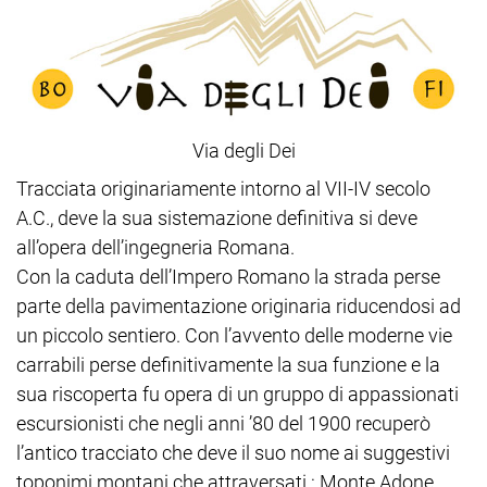
Via degli Dei
Tracciata originariamente intorno al VII-IV secolo
A.C., deve la sua sistemazione definitiva si deve
all’opera dell’ingegneria Romana.
Con la caduta dell’Impero Romano la strada perse
parte della pavimentazione originaria riducendosi ad
un piccolo sentiero. Con l’avvento delle moderne vie
carrabili perse definitivamente la sua funzione e la
sua riscoperta fu opera di un gruppo di appassionati
escursionisti che negli anni ’80 del 1900 recuperò
l’antico tracciato che deve il suo nome ai suggestivi
toponimi montani che attraversati : Monte Adone,