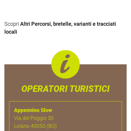
Scopri
Altri Percorsi, bretelle, varianti e tracciati
locali
OPERATORI TURISTICI
Appennino Slow
Via del Poggio 30
Loiano 40050 (BO)