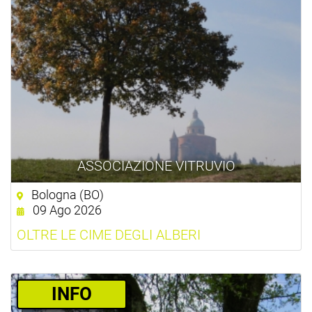
ASSOCIAZIONE VITRUVIO
Bologna (BO)
09 Ago 2026
OLTRE LE CIME DEGLI ALBERI
­INFO