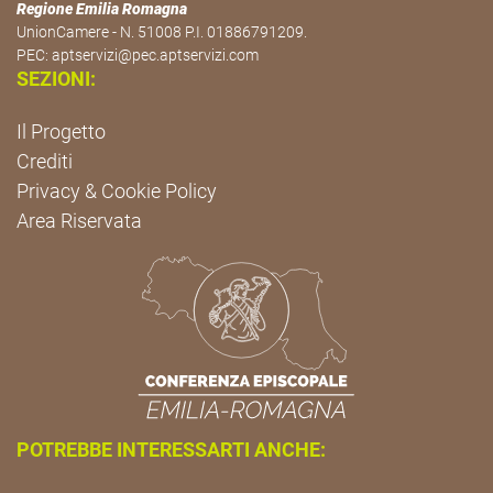
Regione Emilia Romagna
UnionCamere - N. 51008 P.I. 01886791209.
PEC:
aptservizi@pec.aptservizi.com
SEZIONI:
Il Progetto
Crediti
Privacy & Cookie Policy
Area Riservata
POTREBBE INTERESSARTI ANCHE: