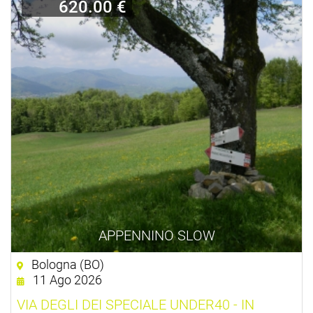
620.00 €
APPENNINO SLOW
Bologna (BO)
11 Ago 2026
VIA DEGLI DEI SPECIALE UNDER40 - IN