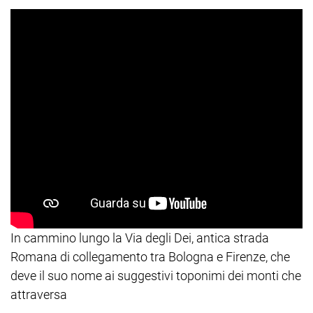
In cammino lungo la Via degli Dei, antica strada
Romana di collegamento tra Bologna e Firenze, che
deve il suo nome ai suggestivi toponimi dei monti che
attraversa