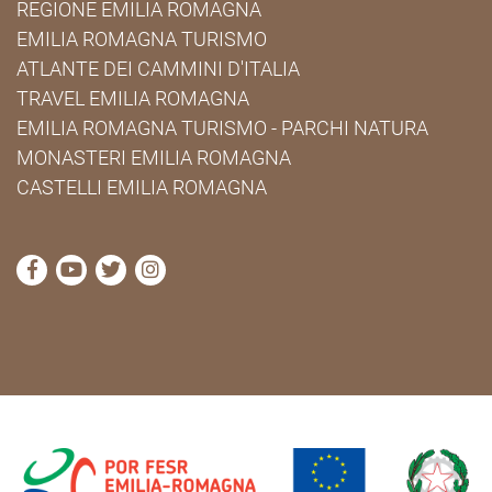
REGIONE EMILIA ROMAGNA
EMILIA ROMAGNA TURISMO
ATLANTE DEI CAMMINI D'ITALIA
TRAVEL EMILIA ROMAGNA
EMILIA ROMAGNA TURISMO - PARCHI NATURA
MONASTERI EMILIA ROMAGNA
CASTELLI EMILIA ROMAGNA
visita la pagina Facebook di Cammini Emilia-Romag
visita la pagina YouTube di Cammini Emilia-R
visita la pagina Twitter di Cammini Emili
visita la pagina Instagram di Cammin