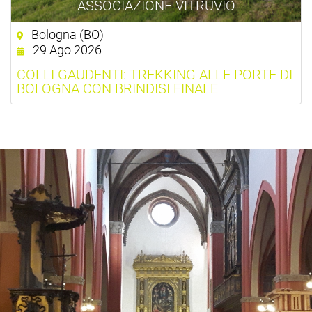
ASSOCIAZIONE VITRUVIO
Bologna (BO)
29 Ago 2026
COLLI GAUDENTI: TREKKING ALLE PORTE DI
BOLOGNA CON BRINDISI FINALE