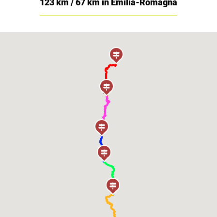
123 km / 67 km in Emilia-Romagna