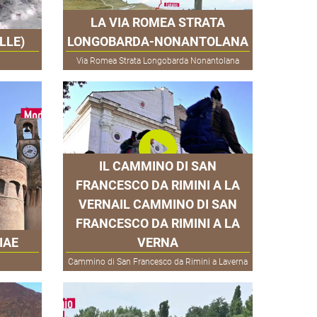
LA VIA ROMEA STRATA
LLE)
LONGOBARDA-NONANTOLANA
Via Romea Strata Longobarda Nonantolana
IL CAMMINO DI SAN
FRANCESCO DA RIMINI A LA
VERNAIL CAMMINO DI SAN
FRANCESCO DA RIMINI A LA
IAE
VERNA
Cammino di San Francesco da Rimini a Laverna