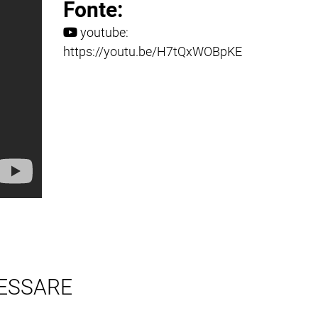
Fonte:
youtube:
https://youtu.be/H7tQxWOBpKE
RESSARE