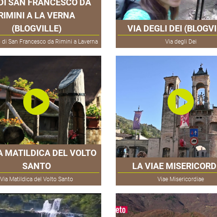
 DI SAN FRANCESCO DA
RIMINI A LA VERNA
(BLOGVILLE)
VIA DEGLI DEI (BLOGVI
i San Francesco da Rimini a Laverna
Via degli Dei
A MATILDICA DEL VOLTO
SANTO
LA VIAE MISERICORD
Via Matildica del Volto Santo
Viae Misericordiae