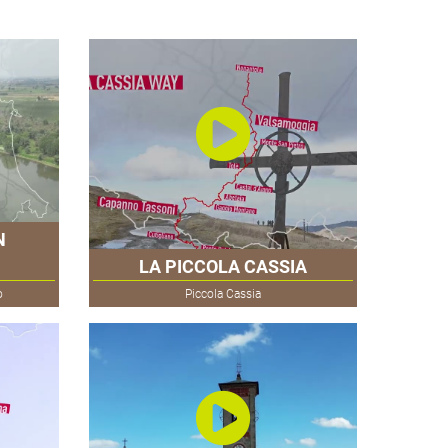
N
LA PICCOLA CASSIA
o
Piccola Cassia