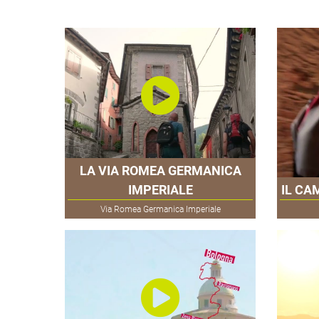
LA VIA ROMEA GERMANICA
IMPERIALE
IL CA
Via Romea Germanica Imperiale