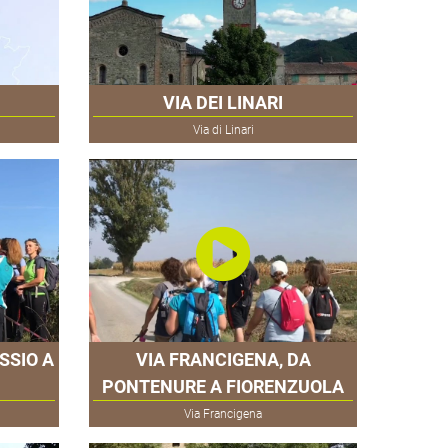
VIA DEI LINARI
Via di Linari
SSIO A
VIA FRANCIGENA, DA
PONTENURE A FIORENZUOLA
Via Francigena