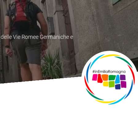
e Toscana che unisce importanti
 secolo.