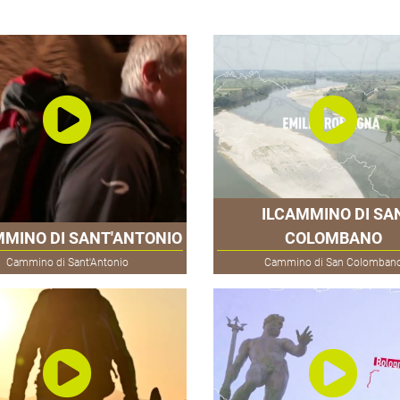
ILCAMMINO DI SA
MMINO DI SANT'ANTONIO
COLOMBANO
Cammino di Sant'Antonio
Cammino di San Colomban