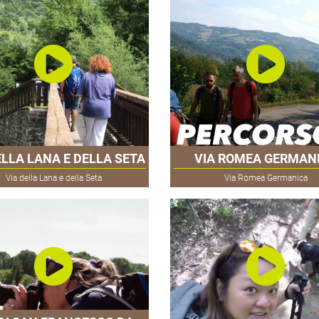
ELLA LANA E DELLA SETA
VIA ROMEA GERMAN
Via della Lana e della Seta
Via Romea Germanica