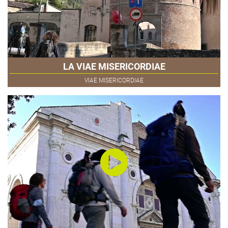
LA VIAE MISERICORDIAE
VIAE MISERICORDIAE