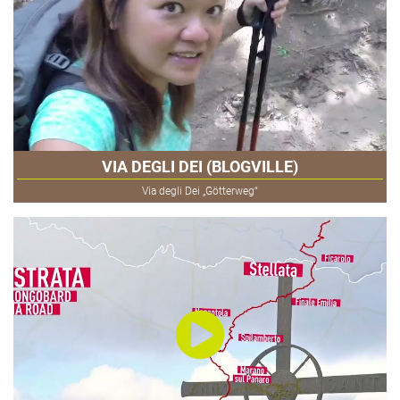
VIA DEGLI DEI (BLOGVILLE)
Via degli Dei „Götterweg“