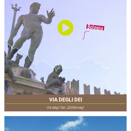
VIA DEGLI DEI
Via degli Dei „Götterweg“