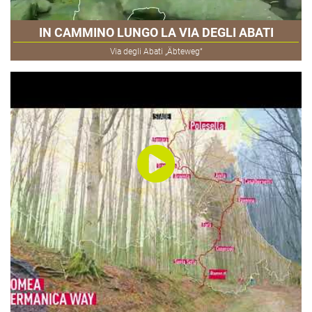
IN CAMMINO LUNGO LA VIA DEGLI ABATI
Via degli Abati „Äbteweg“