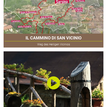
IL CAMMINO DI SAN VICINIO
Weg des Heiligen Vicinios