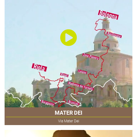
MATER DEI
Via Mater Dei