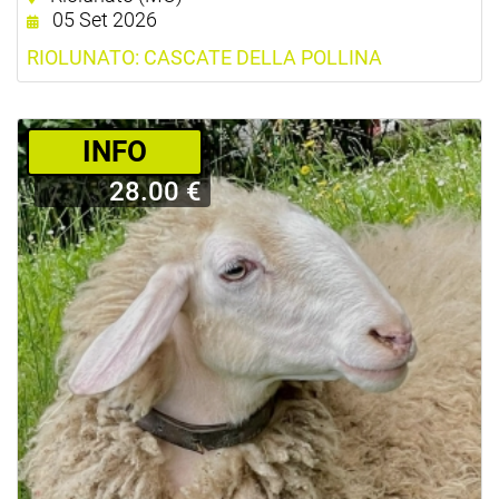
05 Set 2026
RIOLUNATO: CASCATE DELLA POLLINA
­INFO
28.00 €