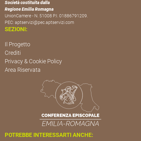
Società costituita dalla
Regione Emilia Romagna
UnionCamere - N. 51008 P.I. 01886791209.
PEC:
aptservizi@pec.aptservizi.com
SEZIONI:
Il Progetto
Crediti
Privacy & Cookie Policy
Area Riservata
POTREBBE INTERESSARTI ANCHE: