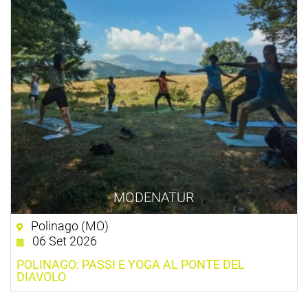
MODENATUR
Polinago (MO)
06 Set 2026
POLINAGO: PASSI E YOGA AL PONTE DEL
DIAVOLO