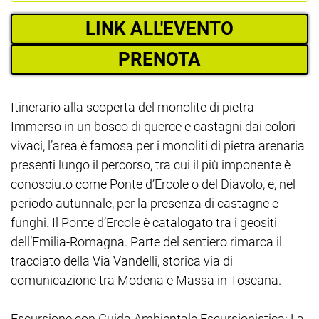
LINK ALL'EVENTO
PRENOTA
Itinerario alla scoperta del monolite di pietra
Immerso in un bosco di querce e castagni dai colori
vivaci, l’area è famosa per i monoliti di pietra arenaria
presenti lungo il percorso, tra cui il più imponente è
conosciuto come Ponte d’Ercole o del Diavolo, e, nel
periodo autunnale, per la presenza di castagne e
funghi. Il Ponte d’Ercole è catalogato tra i geositi
dell’Emilia-Romagna. Parte del sentiero rimarca il
tracciato della Via Vandelli, storica via di
comunicazione tra Modena e Massa in Toscana.
Escursione con Guida Ambientale Escursionistica: La