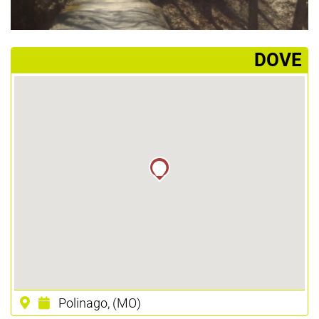
­DOVE
Polinago, (MO)