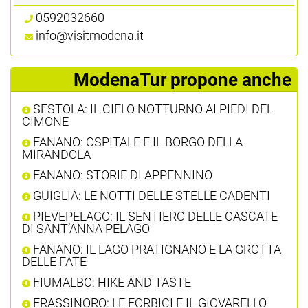
0592032660
info@visitmodena.it
ModenaTur propone anche
SESTOLA: IL CIELO NOTTURNO AI PIEDI DEL
CIMONE
FANANO: OSPITALE E IL BORGO DELLA
MIRANDOLA
FANANO: STORIE DI APPENNINO
GUIGLIA: LE NOTTI DELLE STELLE CADENTI
PIEVEPELAGO: IL SENTIERO DELLE CASCATE
DI SANT’ANNA PELAGO
FANANO: IL LAGO PRATIGNANO E LA GROTTA
DELLE FATE
FIUMALBO: HIKE AND TASTE
FRASSINORO: LE FORBICI E IL GIOVARELLO