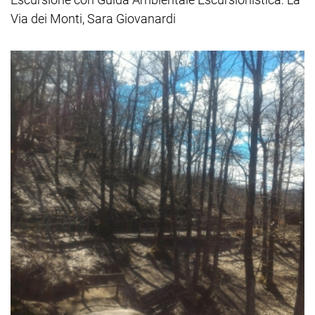
Via dei Monti, Sara Giovanardi