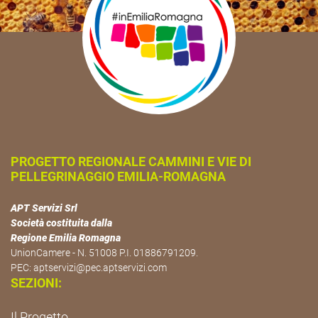
PROGETTO REGIONALE CAMMINI E VIE DI
PELLEGRINAGGIO EMILIA-ROMAGNA
APT Servizi Srl
Società costituita dalla
Regione Emilia Romagna
UnionCamere - N. 51008 P.I. 01886791209.
PEC:
aptservizi@pec.aptservizi.com
SEZIONI:
Il Progetto