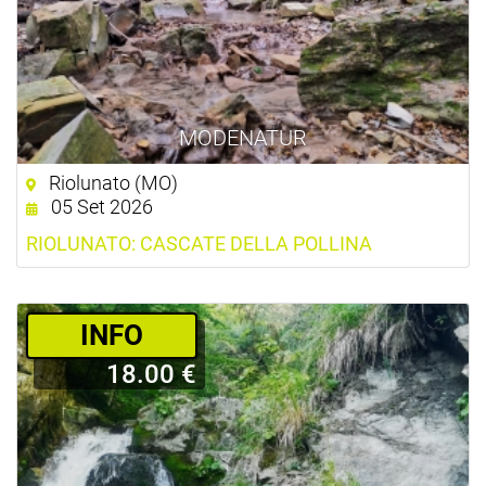
MODENATUR
Riolunato (MO)
05 Set 2026
RIOLUNATO: CASCATE DELLA POLLINA
­INFO
18.00 €