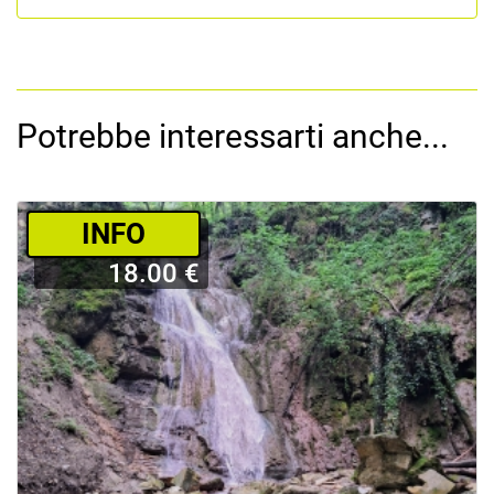
Potrebbe interessarti anche...
­INFO
18.00 €