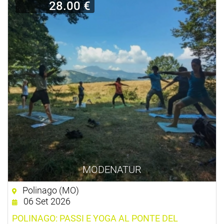
28.00 €
MODENATUR
Polinago (MO)
06 Set 2026
POLINAGO: PASSI E YOGA AL PONTE DEL