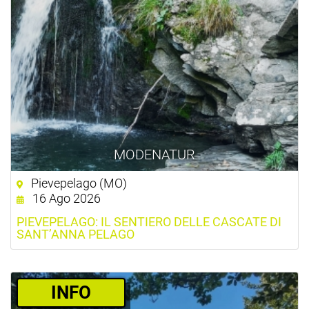
MODENATUR
Pievepelago (MO)
16 Ago 2026
PIEVEPELAGO: IL SENTIERO DELLE CASCATE DI
SANT’ANNA PELAGO
­INFO