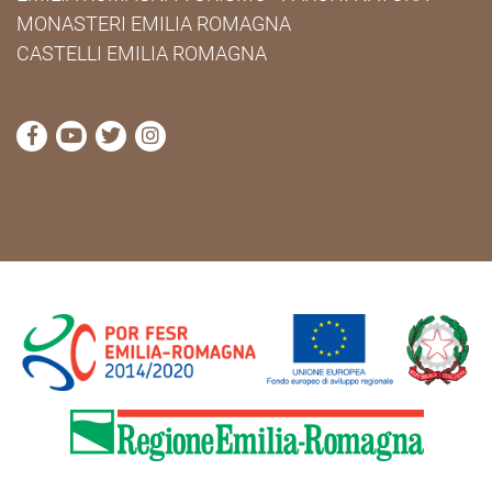
MONASTERI EMILIA ROMAGNA
CASTELLI EMILIA ROMAGNA
visita la pagina Facebook di Cammini Emilia-Romag
visita la pagina YouTube di Cammini Emilia-R
visita la pagina Twitter di Cammini Emili
visita la pagina Instagram di Cammin