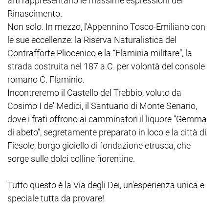
arti rappresentano le massime espressioni del
Rinascimento.
Non solo. In mezzo, l'Appennino Tosco-Emiliano con
le sue eccellenze: la Riserva Naturalistica del
Contrafforte Pliocenico e la “Flaminia militare”, la
strada costruita nel 187 a.C. per volontà del console
romano C. Flaminio.
Incontreremo il Castello del Trebbio, voluto da
Cosimo I de' Medici, il Santuario di Monte Senario,
dove i frati offrono ai camminatori il liquore “Gemma
di abeto”, segretamente preparato in loco e la città di
Fiesole, borgo gioiello di fondazione etrusca, che
sorge sulle dolci colline fiorentine.
Tutto questo è la Via degli Dei, un'esperienza unica e
speciale tutta da provare!