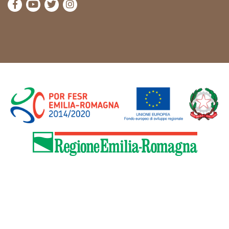
visita la pagina Facebook di Cammini Emilia-Romag
visita la pagina YouTube di Cammini Emilia-R
visita la pagina Twitter di Cammini Emili
visita la pagina Instagram di Cammin