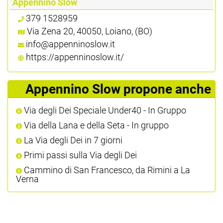
Appennino Slow
379 1528959
Via Zena 20, 40050, Loiano, (BO)
info@appenninoslow.it
https://appenninoslow.it/
Appennino Slow propone anche
Via degli Dei Speciale Under40 - In Gruppo
Via della Lana e della Seta - In gruppo
La Via degli Dei in 7 giorni
Primi passi sulla Via degli Dei
Cammino di San Francesco, da Rimini a La
Verna