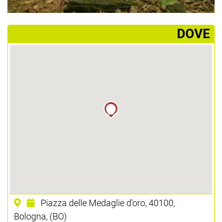
­DOVE
Piazza delle Medaglie d'oro, 40100,
Bologna, (BO)