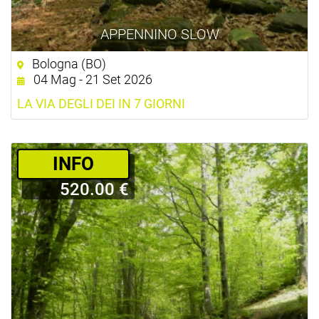
APPENNINO SLOW
Bologna (BO)
04 Mag - 21 Set 2026
LA VIA DEGLI DEI IN 7 GIORNI
­INFO
520.00 €