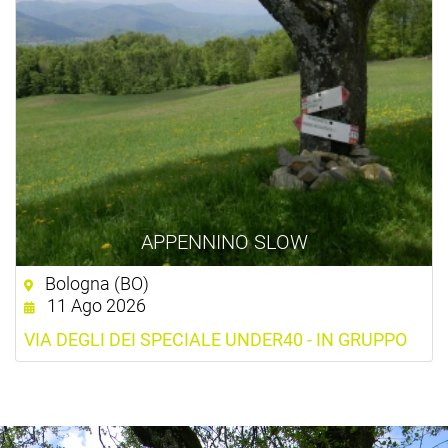
APPENNINO SLOW
Bologna (BO)
11 Ago 2026
VIA DEGLI DEI SPECIALE UNDER40 - IN GRUPPO