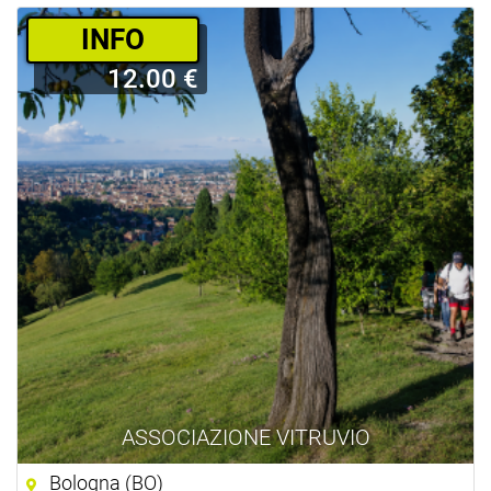
­INFO
12.00 €
ASSOCIAZIONE VITRUVIO
Bologna (BO)