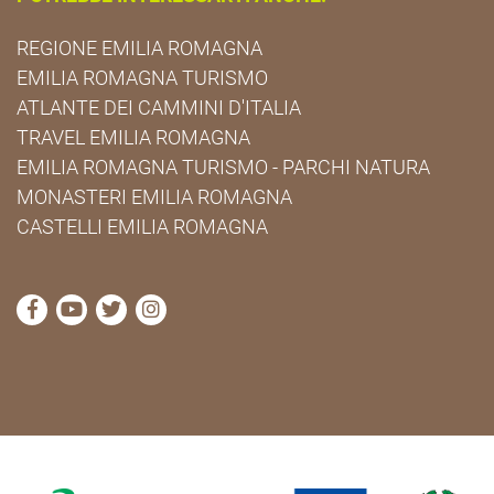
REGIONE EMILIA ROMAGNA
EMILIA ROMAGNA TURISMO
ATLANTE DEI CAMMINI D'ITALIA
TRAVEL EMILIA ROMAGNA
EMILIA ROMAGNA TURISMO - PARCHI NATURA
MONASTERI EMILIA ROMAGNA
CASTELLI EMILIA ROMAGNA
visita la pagina Facebook di Cammini Emilia-Romag
visita la pagina YouTube di Cammini Emilia-R
visita la pagina Twitter di Cammini Emili
visita la pagina Instagram di Cammin