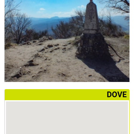
­DOVE