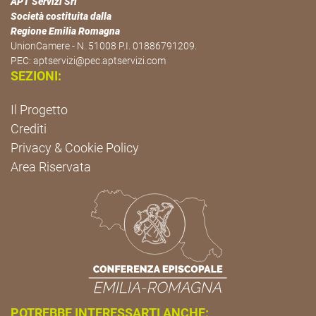
APT Servizi Srl
Società costituita dalla
Regione Emilia Romagna
UnionCamere - N. 51008 P.I. 01886791209.
PEC:
aptservizi@pec.aptservizi.com
SEZIONI:
Il Progetto
Crediti
Privacy & Cookie Policy
Area Riservata
POTREBBE INTERESSARTI ANCHE: