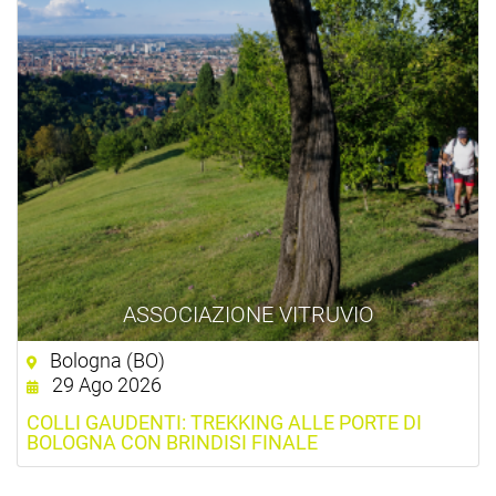
ASSOCIAZIONE VITRUVIO
Bologna (BO)
29 Ago 2026
COLLI GAUDENTI: TREKKING ALLE PORTE DI
BOLOGNA CON BRINDISI FINALE