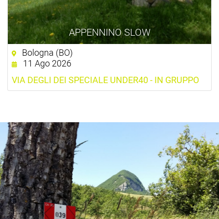
APPENNINO SLOW
Bologna (BO)
11 Ago 2026
VIA DEGLI DEI SPECIALE UNDER40 - IN GRUPPO