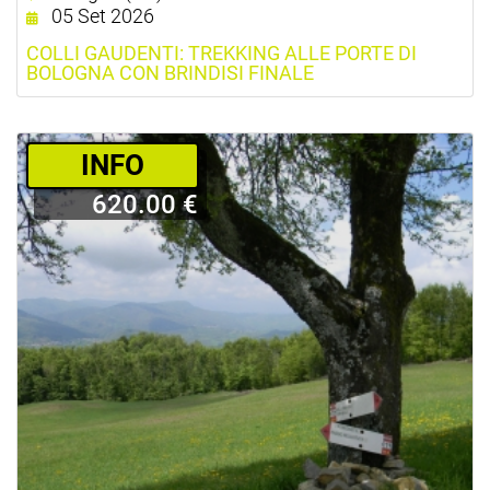
05 Set 2026
COLLI GAUDENTI: TREKKING ALLE PORTE DI
BOLOGNA CON BRINDISI FINALE
­INFO
620.00 €