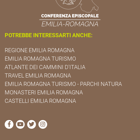
POTREBBE INTERESSARTI ANCHE:
REGIONE EMILIA ROMAGNA
EMILIA ROMAGNA TURISMO
ATLANTE DEI CAMMINI D'ITALIA
TRAVEL EMILIA ROMAGNA
EMILIA ROMAGNA TURISMO - PARCHI NATURA
MONASTERI EMILIA ROMAGNA
CASTELLI EMILIA ROMAGNA
visita la pagina Facebook di Cammini Emilia-Romag
visita la pagina YouTube di Cammini Emilia-R
visita la pagina Twitter di Cammini Emili
visita la pagina Instagram di Cammin