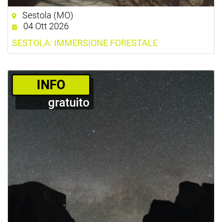
Sestola (MO)
04 Ott 2026
SESTOLA: IMMERSIONE FORESTALE
­INFO
gratuito