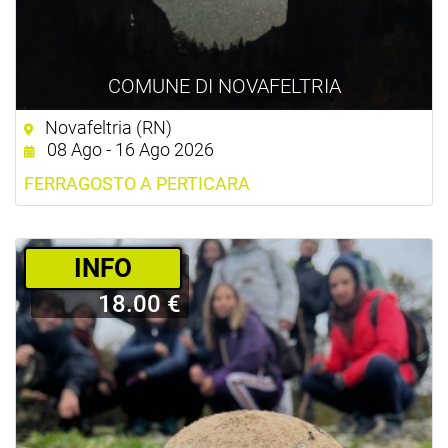
COMUNE DI NOVAFELTRIA
Novafeltria (RN)
08 Ago - 16 Ago 2026
FERRAGOSTO A PERTICARA
­INFO
18.00 €