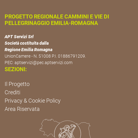
PROGETTO REGIONALE CAMMINI E VIE DI
PELLEGRINAGGIO EMILIA-ROMAGNA
APT Servizi Srl
Società costituita dalla
Regione Emilia Romagna
UnionCamere - N. 51008 P.I. 01886791209.
PEC:
aptservizi@pec.aptservizi.com
SEZIONI:
Il Progetto
Crediti
Privacy & Cookie Policy
Area Riservata