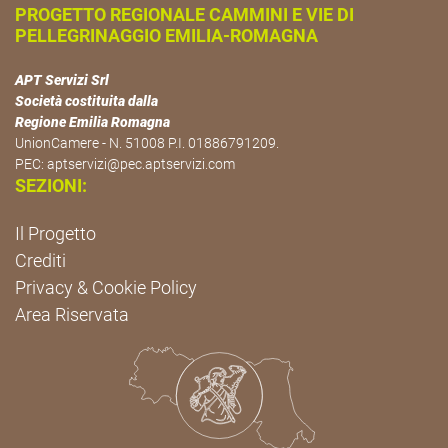
PROGETTO REGIONALE CAMMINI E VIE DI
PELLEGRINAGGIO EMILIA-ROMAGNA
APT Servizi Srl
Società costituita dalla
Regione Emilia Romagna
UnionCamere - N. 51008 P.I. 01886791209.
PEC:
aptservizi@pec.aptservizi.com
SEZIONI:
Il Progetto
Crediti
Privacy & Cookie Policy
Area Riservata