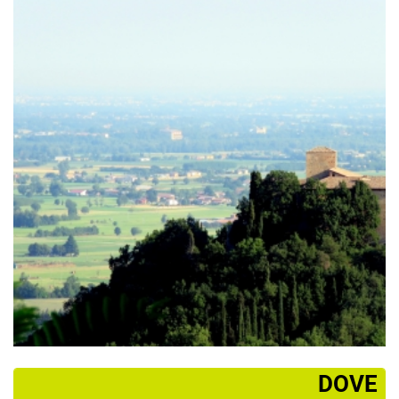
­DOVE