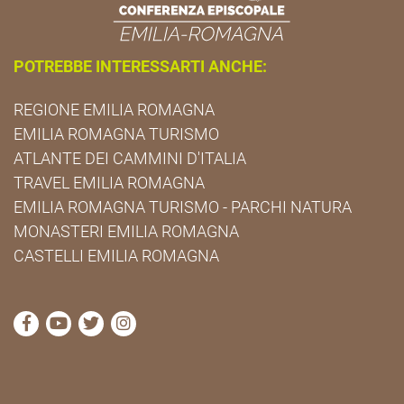
POTREBBE INTERESSARTI ANCHE:
REGIONE EMILIA ROMAGNA
EMILIA ROMAGNA TURISMO
ATLANTE DEI CAMMINI D'ITALIA
TRAVEL EMILIA ROMAGNA
EMILIA ROMAGNA TURISMO - PARCHI NATURA
MONASTERI EMILIA ROMAGNA
CASTELLI EMILIA ROMAGNA
visita la pagina Facebook di Cammini Emilia-Romag
visita la pagina YouTube di Cammini Emilia-R
visita la pagina Twitter di Cammini Emili
visita la pagina Instagram di Cammin