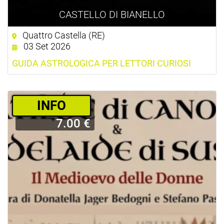
CASTELLO DI BIANELLO
Quattro Castella (RE)
03 Set 2026
GUIDA ASTROLOGICA PER LETTORI CURIOSI
­INFO
7.00 €