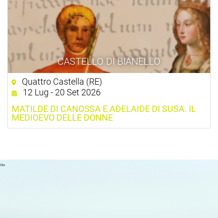
CASTELLO DI BIANELLO
Quattro Castella (RE)
12 Lug - 20 Set 2026
MATILDE DI CANOSSA E ADELAIDE DI SUSA. IL
MEDIOEVO DELLE DONNE