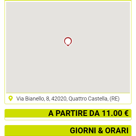
Via Bianello, 8, 42020, Quattro Castella, (RE)
­ A PARTIRE DA 11.00 €
GIORNI & ORARI