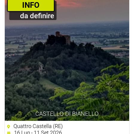
­INFO
da definire
CASTELLO DI BIANELLO
Quattro Castella (RE)
16 Lug - 11 Set 2026