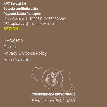
APT Servizi Srl
Società costituita dalla
Regione Emilia Romagna
UnionCamere - N. 51008 P.I. 01886791209.
PEC:
aptservizi@pec.aptservizi.com
SEZIONI:
Il Progetto
Crediti
Privacy & Cookie Policy
Area Riservata