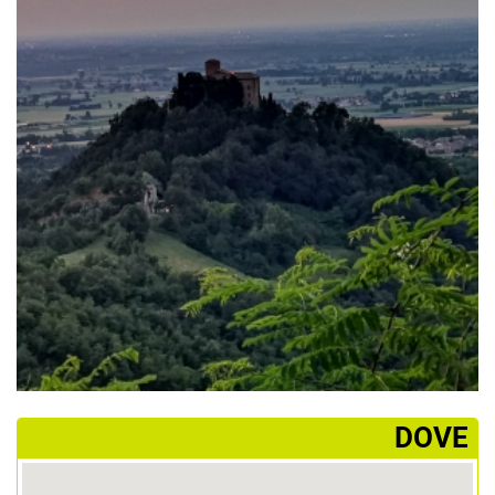
­DOVE