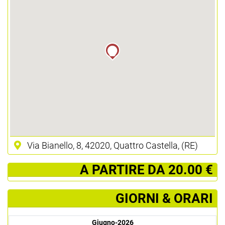
Via Bianello, 8, 42020, Quattro Castella, (RE)
­ A PARTIRE DA 20.00 €
GIORNI & ORARI
Giugno-2026