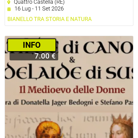
Quattro Castella (RE)
16 Lug - 11 Set 2026
BIANELLO TRA STORIA E NATURA
­INFO
7.00 €