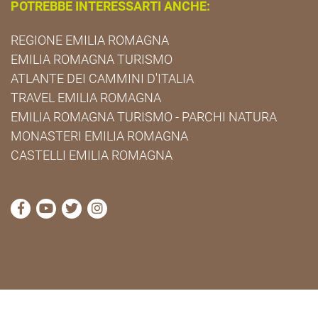
POTREBBE INTERESSARTI ANCHE:
REGIONE EMILIA ROMAGNA
EMILIA ROMAGNA TURISMO
ATLANTE DEI CAMMINI D'ITALIA
TRAVEL EMILIA ROMAGNA
EMILIA ROMAGNA TURISMO - PARCHI NATURA
MONASTERI EMILIA ROMAGNA
CASTELLI EMILIA ROMAGNA
visita la pagina Facebook di Cammini Emilia-Romag
visita la pagina YouTube di Cammini Emilia-R
visita la pagina Twitter di Cammini Emili
visita la pagina Instagram di Cammin