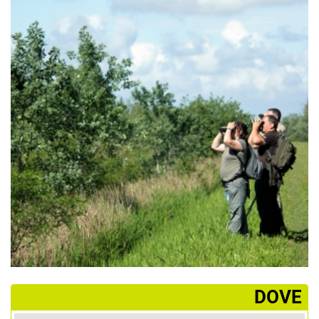
­DOVE