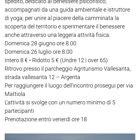
spedito, dedicato al benessere psicofisico,
accompagnati da una guida ambientale e istruttore
di yoga; per unire al piacere della camminata la
scoperta del territorio e sperimentare il benessere
anche attraverso una leggera attività fisica.
Domenica 28 giugno ore 8.00
Domenica 26 luglio ore 8.00
Intero 8 € • Ridotto 5 € (Undre 12 | over 65)
Ritrovo presso il parcheggio Agriturismo Vallesanta,
strada vallesanta 12 – Argenta
Per raggiungere il luogo dell'incontro prosegui per via
Mattiola
L’attività si svolge con un numero minimo di 5
partecipanti
Prenotazione entro venerdì ore 18