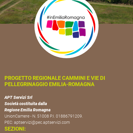
PROGETTO REGIONALE CAMMINI E VIE DI
PELLEGRINAGGIO EMILIA-ROMAGNA
APT Servizi Srl
Società costituita dalla
Regione Emilia Romagna
UnionCamere - N. 51008 P.I. 01886791209.
PEC:
aptservizi@pec.aptservizi.com
SEZIONI: