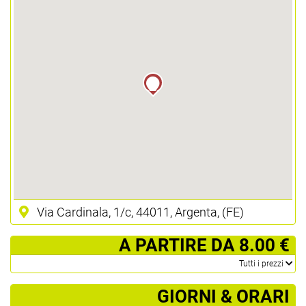
Via Cardinala, 1/c, 44011, Argenta, (FE)
­ A PARTIRE DA 8.00 €
­Tutti i prezzi
GIORNI & ORARI