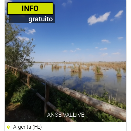
­INFO
gratuito
ANSE VALLIVE
Argenta (FE)