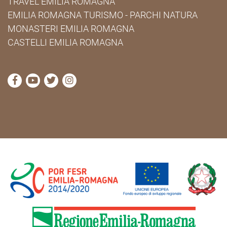
TRAVEL EMILIA ROMAGNA
EMILIA ROMAGNA TURISMO - PARCHI NATURA
MONASTERI EMILIA ROMAGNA
CASTELLI EMILIA ROMAGNA
visita la pagina Facebook di Cammini Emilia-Romag
visita la pagina YouTube di Cammini Emilia-R
visita la pagina Twitter di Cammini Emili
visita la pagina Instagram di Cammin