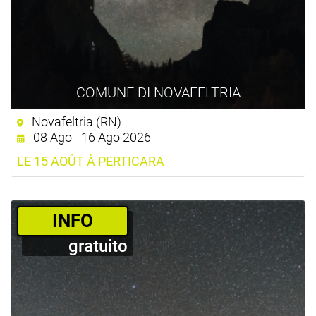
COMUNE DI NOVAFELTRIA
Novafeltria (RN)
08 Ago - 16 Ago 2026
LE 15 AOÛT À PERTICARA
­INFO
gratuito