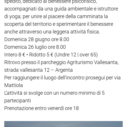
spedito, dedicato al benessere psicofisico,
accompagnati da una guida ambientale e istruttore
di yoga; per unire al piacere della camminata la
scoperta del territorio e sperimentare il benessere
anche attraverso una leggera attività fisica.
Domenica 28 giugno ore 8.00
Domenica 26 luglio ore 8.00
Intero 8 € • Ridotto 5 € (Undre 12 | over 65)
Ritrovo presso il parcheggio Agriturismo Vallesanta,
strada vallesanta 12 – Argenta
Per raggiungere il luogo dell'incontro prosegui per via
Mattiola
L’attività si svolge con un numero minimo di 5
partecipanti
Prenotazione entro venerdì ore 18