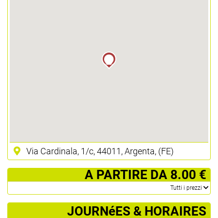
Via Cardinala, 1/c, 44011, Argenta, (FE)
­ A PARTIRE DA 8.00 €
­Tutti i prezzi
JOURNéES & HORAIRES