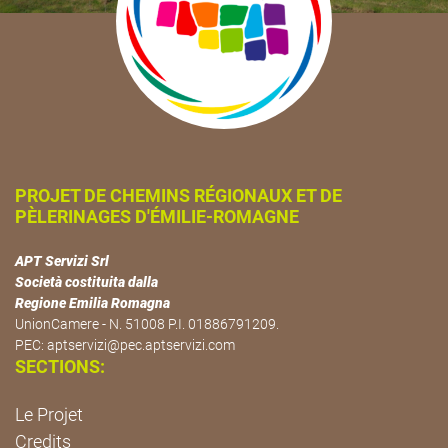
PROJET DE CHEMINS RÉGIONAUX ET DE
PÈLERINAGES D'ÉMILIE-ROMAGNE
APT Servizi Srl
Società costituita dalla
Regione Emilia Romagna
UnionCamere - N. 51008 P.I. 01886791209.
PEC:
aptservizi@pec.aptservizi.com
SECTIONS:
Le Projet
Credits