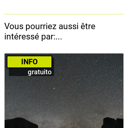
Vous pourriez aussi être
intéressé par:...
­INFO
gratuito