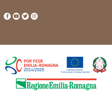
Visitez la page Facebook de Cammini Emilia-Romag
Visitez la page YouTube de Cammini Emilia-R
Visitez la page Twitter de Cammini Emilia
Visitez la page Instagram de Cammin