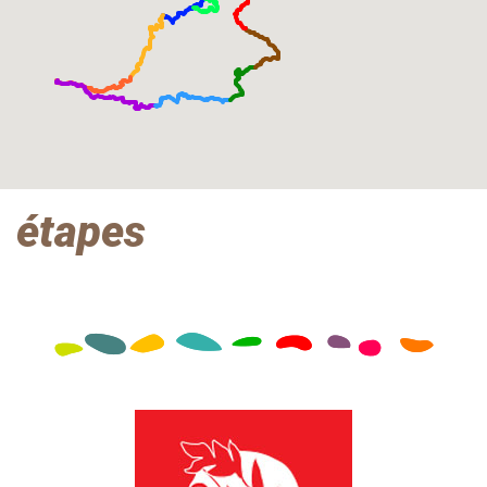
étapes