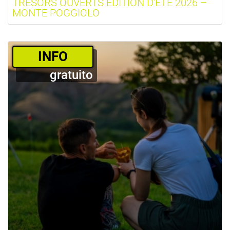
TRÉSORS OUVERTS ÉDITION D'ÉTÉ 2026 –
MONTE POGGIOLO
­INFO
gratuito