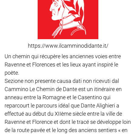
https://www.ilcamminodidante.it/
Un chemin qui récupère les anciennes voies entre
Ravenne et Florences et les lieux ayant inspiré le
poète.
Sezione non presente causa dati non ricevuti dal
Cammino Le Chemin de Dante est un itinéraire en
anneau entre la Romagne et le Casentino qui
reparcourt le parcours idéal que Dante Alighieri a
effectué au début du XIIème siècle entre la ville de
Ravenne et Florence et dont le tracé se développe loin
de la route pavée et le long des anciens sentiers « en