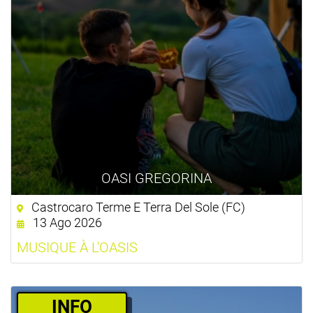
OASI GREGORINA
Castrocaro Terme E Terra Del Sole (FC)
13 Ago 2026
MUSIQUE À L'OASIS
­INFO