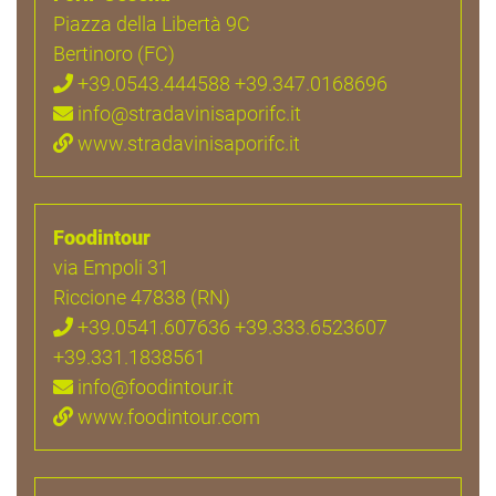
Piazza della Libertà 9C
Bertinoro (FC)
+39.0543.444588 +39.347.0168696
info@stradavinisaporifc.it
www.stradavinisaporifc.it
Foodintour
via Empoli 31
Riccione 47838 (RN)
+39.0541.607636 +39.333.6523607
+39.331.1838561
info@foodintour.it
www.foodintour.com