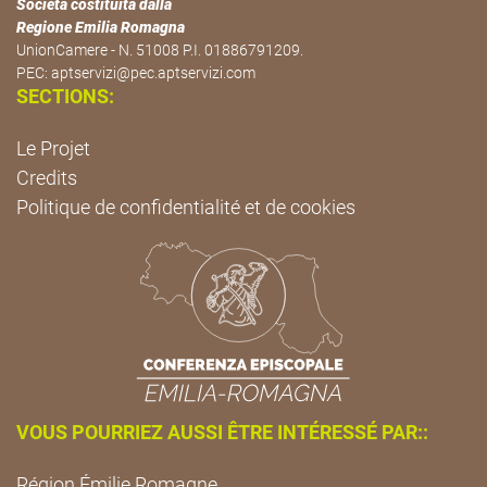
Società costituita dalla
Regione Emilia Romagna
UnionCamere - N. 51008 P.I. 01886791209.
PEC:
aptservizi@pec.aptservizi.com
SECTIONS:
Le Projet
Credits
Politique de confidentialité et de cookies
VOUS POURRIEZ AUSSI ÊTRE INTÉRESSÉ PAR::
Région Émilie Romagne