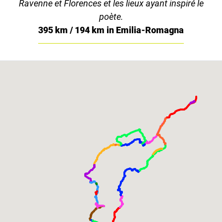
Ravenne et Florences et les lieux ayant inspiré le
poète.
395 km / 194 km in Emilia-Romagna