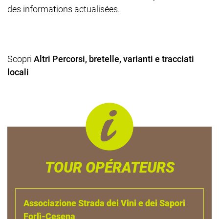
des informations actualisées.
Scopri
Altri Percorsi, bretelle, varianti e tracciati
locali
TOUR OPÉRATEURS
Associazione Strada dei Vini e dei Sapori
Forlì-Cesena