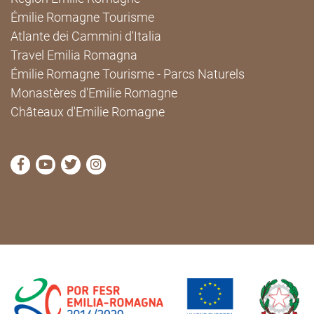
Émilie Romagne Tourisme
Atlante dei Cammini d'Italia
Travel Emilia Romagna
Émilie Romagne Tourisme - Parcs Naturels
Monastères d'Emilie Romagne
Châteaux d'Emilie Romagne
Visitez la page Facebook de Cammini Emilia-Romag
Visitez la page YouTube de Cammini Emilia-R
Visitez la page Twitter de Cammini Emilia
Visitez la page Instagram de Cammin