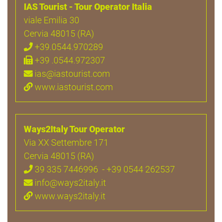
IAS Tourist - Tour Operator Italia
viale Emilia 30
Cervia 48015 (RA)
+39.0544.970289
+39 .0544.972307
ias@iastourist.com
www.iastourist.com
Ways2Italy Tour Operator
Via XX Settembre 171
Cervia 48015 (RA)
39 335 7446996 - +39 0544 262537
info@ways2italy.it
www.ways2italy.it