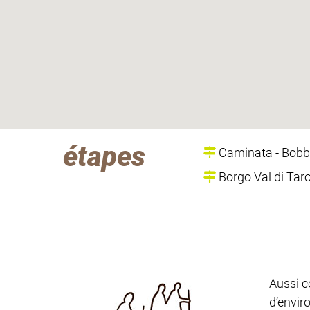
étapes
Caminata - Bobb
Borgo Val di Taro
Aussi c
d’enviro