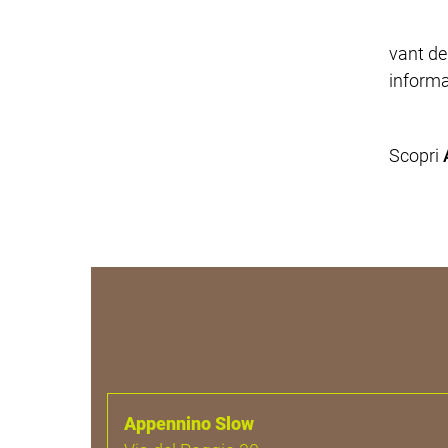
vant de
informa
Scopri
Appennino Slow