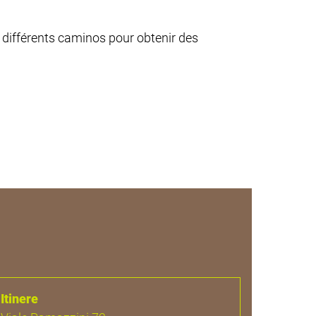
es différents caminos pour obtenir des
Itinere