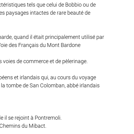
ristiques tels que celui de Bobbio ou de
es paysages intactes de rare beauté de
de, quand il était principalement utilisé par
 Voie des Français du Mont Bardone
s voies de commerce et de pèlerinage.
opéens et irlandais qui, au cours du voyage
 à la tombe de San Colomban, abbé irlandais
 il se rejoint à Pontremoli.
 Chemins du Mibact.