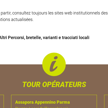
 partir, consultez toujours les sites web institutionnels d
tions actualisées.
Altri Percorsi, bretelle, varianti e tracciati locali
TOUR OPÉRATEURS
Assapora Appennino Parma