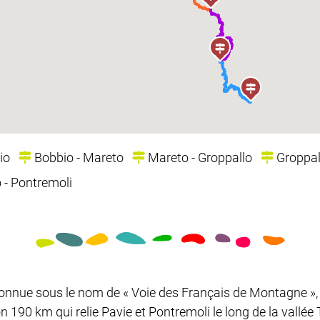
io
Bobbio - Mareto
Mareto - Groppallo
Groppall
 - Pontremoli
onnue sous le nom de « Voie des Français de Montagne », 
n 190 km qui relie Pavie et Pontremoli le long de la vallée 