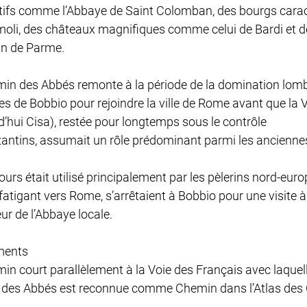
ifs comme l’Abbaye de Saint Colomban, des bourgs caracté
oli, des châteaux magnifiques comme celui de Bardi et d
in de Parme.
in des Abbés remonte à la période de la domination lombar
es de Bobbio pour rejoindre la ville de Rome avant que la
d’hui Cisa), restée pour longtemps sous le contrôle
antins, assumait un rôle prédominant parmi les ancienne
ours était utilisé principalement par les pèlerins nord-eur
 fatigant vers Rome, s’arrêtaient à Bobbio pour une visite
ur de l’Abbaye locale.
ments
in court parallèlement à la Voie des Français avec laquelle
 des Abbés est reconnue comme Chemin dans l’Atlas des