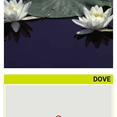
­DOVE