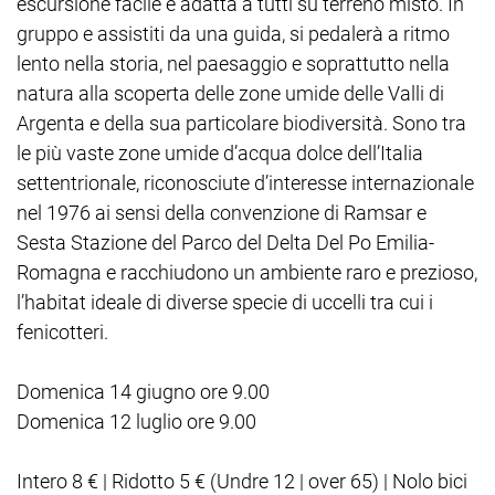
escursione facile e adatta a tutti su terreno misto. In
gruppo e assistiti da una guida, si pedalerà a ritmo
lento nella storia, nel paesaggio e soprattutto nella
natura alla scoperta delle zone umide delle Valli di
Argenta e della sua particolare biodiversità. Sono tra
le più vaste zone umide d’acqua dolce dell’Italia
settentrionale, riconosciute d’interesse internazionale
nel 1976 ai sensi della convenzione di Ramsar e
Sesta Stazione del Parco del Delta Del Po Emilia-
Romagna e racchiudono un ambiente raro e prezioso,
l’habitat ideale di diverse specie di uccelli tra cui i
fenicotteri.
Domenica 14 giugno ore 9.00
Domenica 12 luglio ore 9.00
Intero 8 € | Ridotto 5 € (Undre 12 | over 65) | Nolo bici