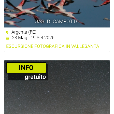
OASI DI CAMPOTTO
Argenta (FE)
23 Mag - 19 Set 2026
ESCURSIONE FOTOGRAFICA IN VALLESANTA
­INFO
gratuito