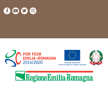
visita la pagina Facebook di Cammini Emilia-Romag
visita la pagina YouTube di Cammini Emilia-R
visita la pagina Twitter di Cammini Emili
visita la pagina Instagram di Cammin