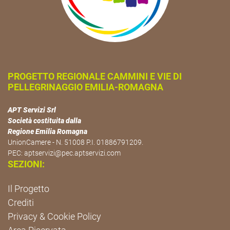
PROGETTO REGIONALE CAMMINI E VIE DI
PELLEGRINAGGIO EMILIA-ROMAGNA
APT Servizi Srl
Società costituita dalla
Regione Emilia Romagna
UnionCamere - N. 51008 P.I. 01886791209.
PEC:
aptservizi@pec.aptservizi.com
SEZIONI:
Il Progetto
Crediti
Privacy & Cookie Policy