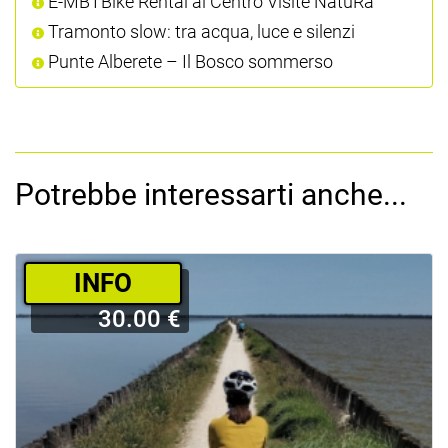
E-MBTBike Rental al Centro Visite NatuRa
Tramonto slow: tra acqua, luce e silenzi
Punte Alberete – Il Bosco sommerso
Potrebbe interessarti anche...
­INFO
30.00 €