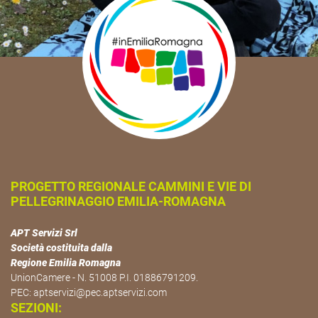
PROGETTO REGIONALE CAMMINI E VIE DI
PELLEGRINAGGIO EMILIA-ROMAGNA
APT Servizi Srl
Società costituita dalla
Regione Emilia Romagna
UnionCamere - N. 51008 P.I. 01886791209.
PEC:
aptservizi@pec.aptservizi.com
SEZIONI: