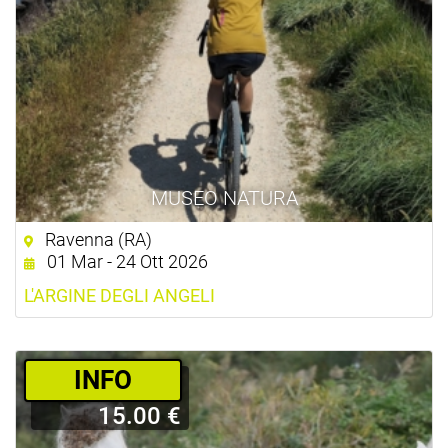
MUSEO NATURA
Ravenna (RA)
01 Mar - 24 Ott 2026
L'ARGINE DEGLI ANGELI
­INFO
15.00 €