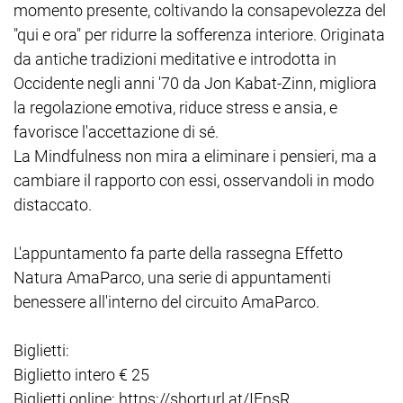
momento presente, coltivando la consapevolezza del
"qui e ora" per ridurre la sofferenza interiore. Originata
da antiche tradizioni meditative e introdotta in
Occidente negli anni '70 da Jon Kabat-Zinn, migliora
la regolazione emotiva, riduce stress e ansia, e
favorisce l'accettazione di sé.
La Mindfulness non mira a eliminare i pensieri, ma a
cambiare il rapporto con essi, osservandoli in modo
distaccato.
L'appuntamento fa parte della rassegna Effetto
Natura AmaParco, una serie di appuntamenti
benessere all'interno del circuito AmaParco.
Biglietti:
Biglietto intero € 25
Biglietti online: https://shorturl.at/IFnsR