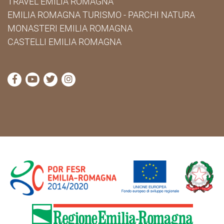
TRAVEL EMILIA ROMAGNA
EMILIA ROMAGNA TURISMO - PARCHI NATURA
MONASTERI EMILIA ROMAGNA
CASTELLI EMILIA ROMAGNA
visita la pagina Facebook di Cammini Emilia-Romag
visita la pagina YouTube di Cammini Emilia-R
visita la pagina Twitter di Cammini Emili
visita la pagina Instagram di Cammin