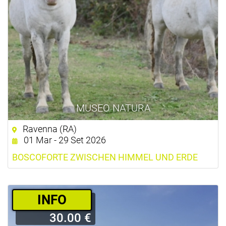
MUSEO NATURA
Ravenna (RA)
01 Mar - 29 Set 2026
BOSCOFORTE ZWISCHEN HIMMEL UND ERDE
­INFO
30.00 €