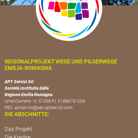
REGIONALPROJEKT WEGE UND PILGERWEGE
EMILIA-ROMAGNA
APT Servizi Srl
Società costituita dalla
Regione Emilia Romagna
UnionCamere - N. 51008 P.I. 01886791209.
PEC:
aptservizi@pec.aptservizi.com
DIE ABSCHNITTE:
Das Projekt
Die Kredite