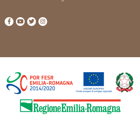
die Seite Facebook von Cammini Emilia-Romagna b
die Seite YouTube von Cammini Emilia-Romag
die Seite Twitter von Cammini Emilia-Rom
die Seite Instagram von Cammini Emi