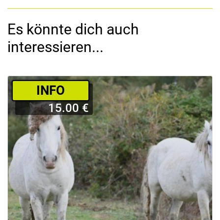
Es könnte dich auch
interessieren...
­INFO
15.00 €