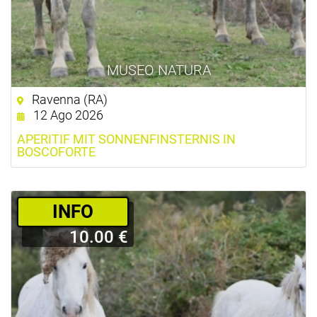
MUSEO NATURA
Ravenna (RA)
12 Ago 2026
APERITIF MIT SONNENFINSTERNIS IN
BOSCOFORTE
­INFO
10.00 €