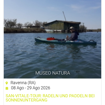
MUSEO NATURA
Ravenna (RA)
08 Ago - 29 Ago 2026
SAN-VITALE-TOUR: RADELN UND PADDELN BEI
SONNENUNTERGANG