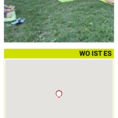
­WO IST ES