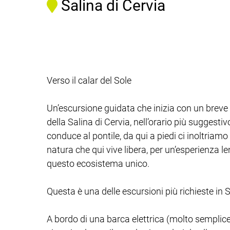
Salina di Cervia
Verso il calar del Sole
Un’escursione guidata che inizia con un breve t
della Salina di Cervia, nell’orario più suggesti
conduce al pontile, da qui a piedi ci inoltriamo
natura che qui vive libera, per un’esperienza le
questo ecosistema unico.
Questa è una delle escursioni più richieste in S
A bordo di una barca elettrica (molto semplic