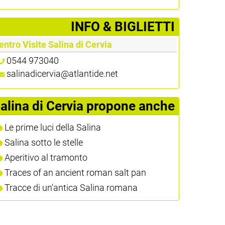
­INFO & BIGLIETTI
entro Visite Salina di Cervia
0544 973040
salinadicervia@atlantide.net
alina di Cervia propone anche
Le prime luci della Salina
Salina sotto le stelle
Aperitivo al tramonto
Traces of an ancient roman salt pan
Tracce di un'antica Salina romana