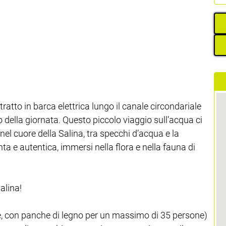
ratto in barca elettrica lungo il canale circondariale
vo della giornata. Questo piccolo viaggio sull’acqua ci
 nel cuore della Salina, tra specchi d’acqua e la
nta e autentica, immersi nella flora e nella fauna di
alina!
e, con panche di legno per un massimo di 35 persone)