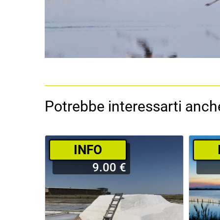
Potrebbe interessarti anche
­INFO
9.00 €