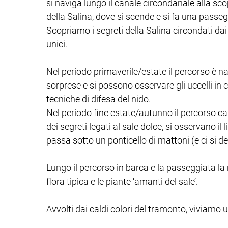
si naviga lungo il canale circondariale alla s
della Salina, dove si scende e si fa una passeg
Scopriamo i segreti della Salina circondati d
unici.
Nel periodo primaverile/estate il percorso è natu
sorprese e si possono osservare gli uccelli in c
tecniche di difesa del nido.
Nel periodo fine estate/autunno il percorso ca
Giugno-2026
dei segreti legati al sale dolce, si osservano il 
Sab
Dom
Lun
Mar
Mer
Gio
Ven
Sab
passa sotto un ponticello di mattoni (e ci si 
02
03
01
02
03
04
05
06
09
10
08
09
10
11
12
13
Lungo il percorso in barca e la passeggiata la 
16
17
15
16
17
18
19
20
flora tipica e le piante ‘amanti del sale’.
23
24
22
23
24
25
26
27
30
31
29
30
01
02
03
04
Avvolti dai caldi colori del tramonto, viviamo 
06
07
06
07
08
09
10
11