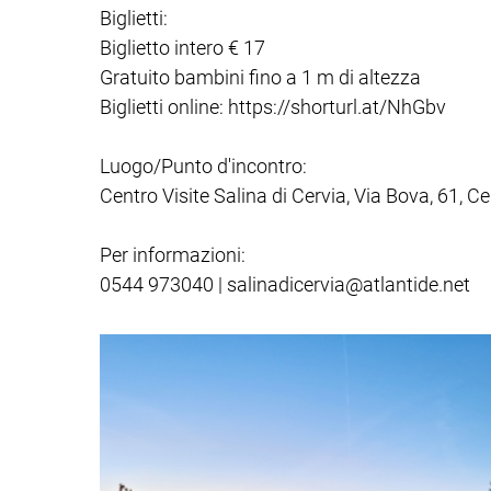
Biglietti:
Biglietto intero € 17
Gratuito bambini fino a 1 m di altezza
Biglietti online: https://shorturl.at/NhGbv
Luogo/Punto d'incontro:
Centro Visite Salina di Cervia, Via Bova, 61, Cer
Per informazioni:
0544 973040 | salinadicervia@atlantide.net