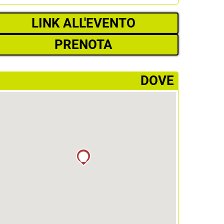
LINK ALL'EVENTO
PRENOTA
­DOVE