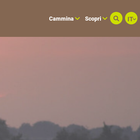
Cammina
Scopri
IT