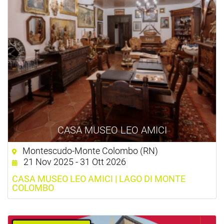
CASA MUSEO LEO AMICI
Montescudo-Monte Colombo (RN)
21 Nov 2025 - 31 Ott 2026
CASA MUSEO LEO AMICI | LAGO DI MONTE
COLOMBO