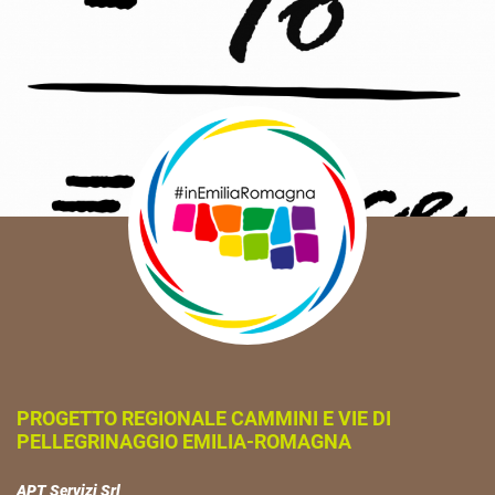
PROGETTO REGIONALE CAMMINI E VIE DI
PELLEGRINAGGIO EMILIA-ROMAGNA
APT Servizi Srl