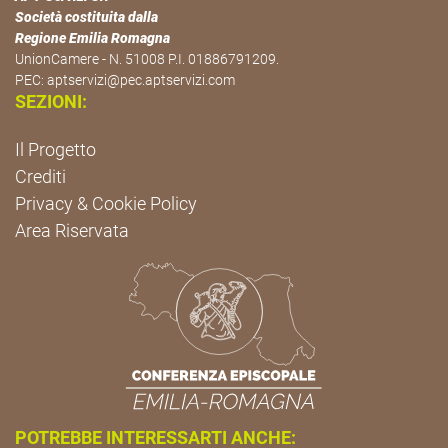
Società costituita dalla
Regione Emilia Romagna
UnionCamere - N. 51008 P.I. 01886791209.
PEC:
aptservizi@pec.aptservizi.com
SEZIONI:
Il Progetto
Crediti
Privacy & Cookie Policy
Area Riservata
POTREBBE INTERESSARTI ANCHE: