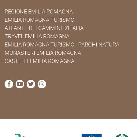
REGIONE EMILIA ROMAGNA
EMILIA ROMAGNA TURISMO
ATLANTE DEI CAMMINI D'ITALIA
TRAVEL EMILIA ROMAGNA
EMILIA ROMAGNA TURISMO - PARCHI NATURA
MONASTERI EMILIA ROMAGNA
CASTELLI EMILIA ROMAGNA
visita la pagina Facebook di Cammini Emilia-Romag
visita la pagina YouTube di Cammini Emilia-R
visita la pagina Twitter di Cammini Emili
visita la pagina Instagram di Cammin