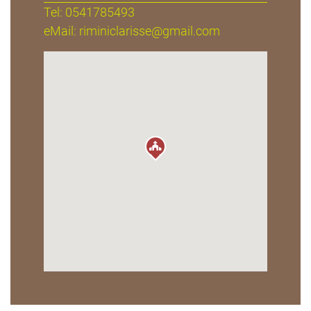
Tel: 0541785493
eMail:
riminiclarisse@gmail.com