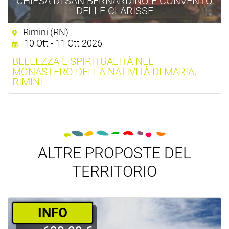
CHIESA DI SAN BERNARDINO E CONVENTO
DELLE CLARISSE
Rimini (RN)
10 Ott - 11 Ott 2026
BELLEZZA E SPIRITUALITÀ NEL
MONASTERO DELLA NATIVITÀ DI MARIA,
RIMINI
ALTRE PROPOSTE DEL
TERRITORIO
­INFO