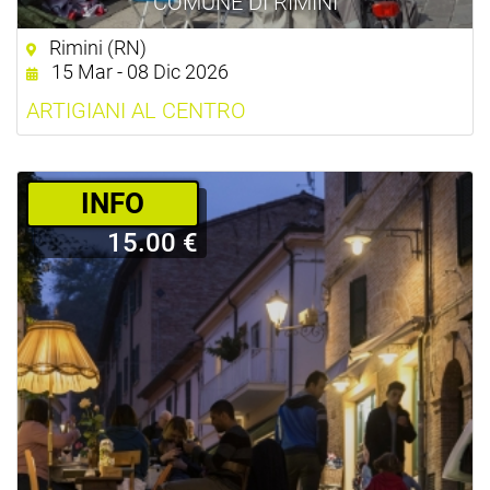
COMUNE DI RIMINI
Rimini (RN)
15 Mar - 08 Dic 2026
ARTIGIANI AL CENTRO
­INFO
15.00 €