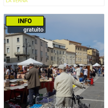
LA VERNA
­INFO
gratuito