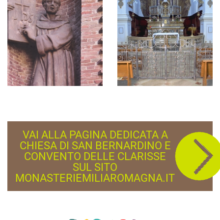
VAI ALLA PAGINA DEDICATA A
CHIESA DI SAN BERNARDINO E
CONVENTO DELLE CLARISSE
SUL SITO
MONASTERIEMILIAROMAGNA.IT