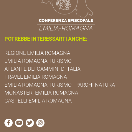
POTREBBE INTERESSARTI ANCHE:
REGIONE EMILIA ROMAGNA
EMILIA ROMAGNA TURISMO
ATLANTE DEI CAMMINI D'ITALIA
TRAVEL EMILIA ROMAGNA
EMILIA ROMAGNA TURISMO - PARCHI NATURA
MONASTERI EMILIA ROMAGNA
CASTELLI EMILIA ROMAGNA
visita la pagina Facebook di Cammini Emilia-Romag
visita la pagina YouTube di Cammini Emilia-R
visita la pagina Twitter di Cammini Emili
visita la pagina Instagram di Cammin