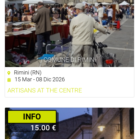
COMUNE DI RIMINI
Rimini (RN)
15 Mar - 08 Dic 2026
ARTISANS AT THE CENTRE
­INFO
15.00 €