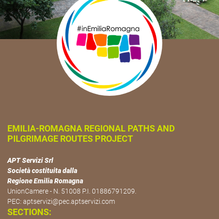
EMILIA-ROMAGNA REGIONAL PATHS AND
PILGRIMAGE ROUTES PROJECT
APT Servizi Srl
Società costituita dalla
Regione Emilia Romagna
UnionCamere - N. 51008 P.I. 01886791209.
PEC:
aptservizi@pec.aptservizi.com
SECTIONS: