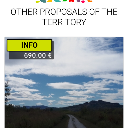
OTHER PROPOSALS OF THE
TERRITORY
­INFO
690.00 €