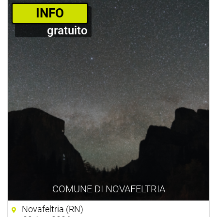
­INFO
gratuito
COMUNE DI NOVAFELTRIA
Novafeltria (RN)