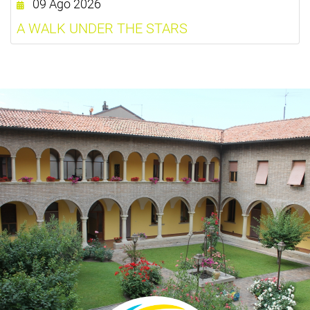
09 Ago 2026
A WALK UNDER THE STARS