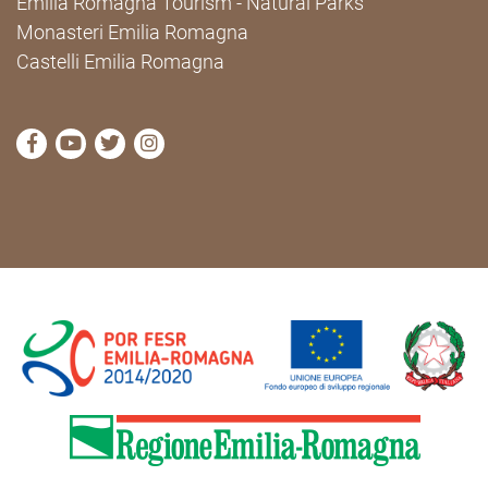
Emilia Romagna Tourism - Natural Parks
Monasteri Emilia Romagna
Castelli Emilia Romagna
visit Cammini Emilia-Romagna Facebook profile pag
visit Cammini Emilia-Romagna YouTube profile
visit Cammini Emilia-Romagna Twitter prof
visit Cammini Emilia-Romagna Instagr