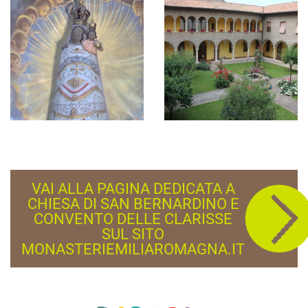
VAI ALLA PAGINA DEDICATA A
CHIESA DI SAN BERNARDINO E
CONVENTO DELLE CLARISSE
SUL SITO
MONASTERIEMILIAROMAGNA.IT