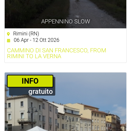
APPENNINO SLOW
Rimini (RN)
06 Apr - 12 Ott 2026
CAMMINO DI SAN FRANCESCO, FROM
RIMINI TO LA VERNA
­INFO
gratuito