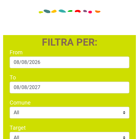
FILTRA PER:
From
To
Comune
Target