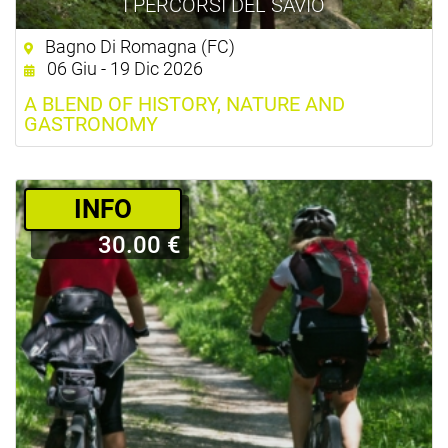
I PERCORSI DEL SAVIO
Bagno Di Romagna (FC)
06 Giu - 19 Dic 2026
A BLEND OF HISTORY, NATURE AND
GASTRONOMY
­INFO
30.00 €