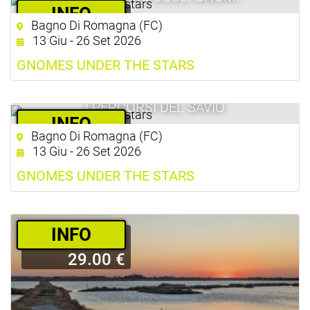
­INFO
Bagno Di Romagna (FC)
10.00 €
13 Giu - 26 Set 2026
GNOMES UNDER THE STARS
I PERCORSI DEL SAVIO
­INFO
Bagno Di Romagna (FC)
10.00 €
13 Giu - 26 Set 2026
GNOMES UNDER THE STARS
­INFO
29.00 €