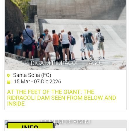
DIGA DI RIDRACOLI - LAGO
Santa Sofia (FC)
15 Mar - 07 Dic 2026
AT THE FEET OF THE GIANT: THE
RIDRACOLI DAM SEEN FROM BELOW AND
INSIDE
COMUNE DI RIMINI
­INFO