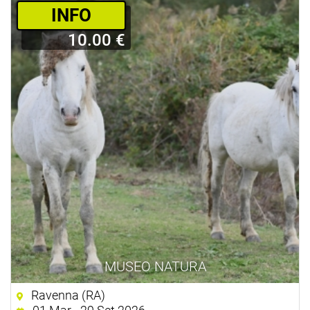
­INFO
10.00 €
MUSEO NATURA
Ravenna (RA)