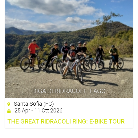
DIGA DI RIDRACOLI - LAGO
Santa Sofia (FC)
25 Apr - 11 Ott 2026
THE GREAT RIDRACOLI RING: E-BIKE TOUR