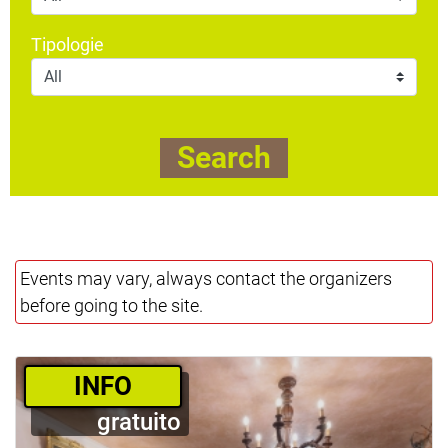
Tipologie
Search
Events may vary, always contact the organizers
before going to the site.
­INFO
gratuito