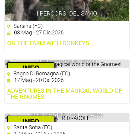
I PERCORSI DEL SAVIO
Sarsina (FC)
03 Mag - 27 Dic 2026
ON THE FARM WITH DONKEYS
I PERCORSI DEL SAVIO
­INFO
Bagno Di Romagna (FC)
10.00 €
17 Mag - 20 Dic 2026
ADVENTURES IN THE MAGICAL WORLD OF
THE GNOMES!
DIGA DI RIDRACOLI - LAGO
­INFO
Santa Sofia (FC)
30.00 €
17 Mag - 22 Ago 2026