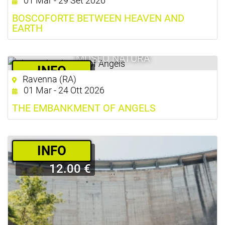
01 Mar - 29 Set 2026
BOSCOFORTE BETWEEN HEAVEN AND
EARTH
MUSEO NATURA
­INFO
Ravenna (RA)
30.00 €
01 Mar - 24 Ott 2026
THE EMBANKMENT OF ANGELS
­INFO
12.00 €