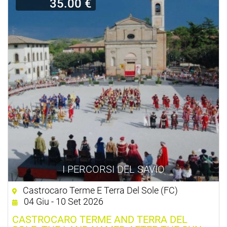
35.00 €
I PERCORSI DEL SAVIO
Castrocaro Terme E Terra Del Sole (FC)
04 Giu - 10 Set 2026
CASTROCARO TERME AND TERRA DEL