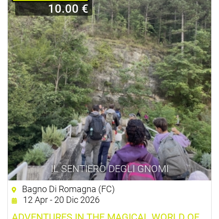
10.00 €
IL SENTIERO DEGLI GNOMI
Bagno Di Romagna (FC)
12 Apr - 20 Dic 2026
ADVENTURES IN THE MAGICAL WORLD OF