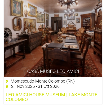
CASA MUSEO LEO AMICI
Montescudo-Monte Colombo (RN)
21 Nov 2025 - 31 Ott 2026
LEO AMICI HOUSE MUSEUM | LAKE MONTE
COLOMBO