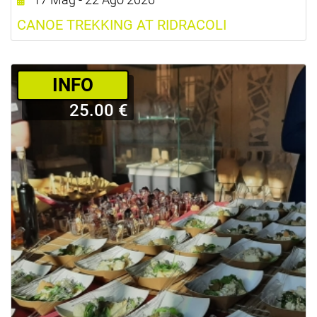
CANOE TREKKING AT RIDRACOLI
­INFO
25.00 €