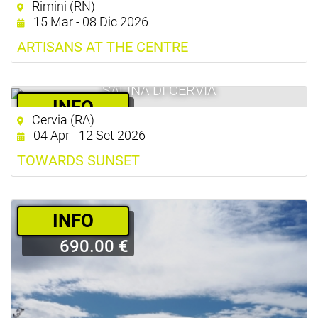
Rimini (RN)
gratuito
15 Mar - 08 Dic 2026
ARTISANS AT THE CENTRE
SALINA DI CERVIA
­INFO
Cervia (RA)
17.00 €
04 Apr - 12 Set 2026
TOWARDS SUNSET
­INFO
690.00 €