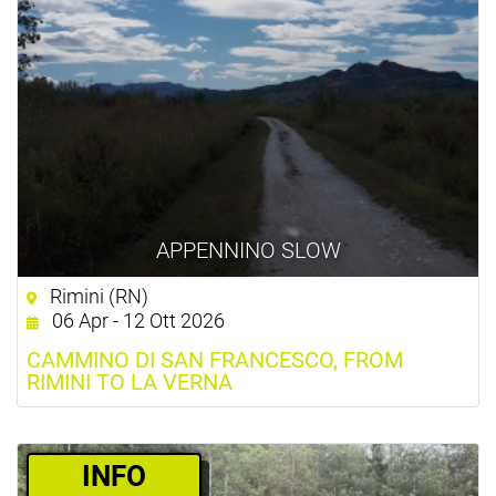
APPENNINO SLOW
Rimini (RN)
06 Apr - 12 Ott 2026
CAMMINO DI SAN FRANCESCO, FROM
RIMINI TO LA VERNA
­INFO