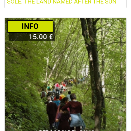
SOLE. THE LAND NAMED AFTER THE SUN
­INFO
15.00 €