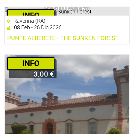
MUSEO NATURA
­INFO
Ravenna (RA)
10.00 €
08 Feb - 26 Dic 2026
PUNTE ALBERETE - THE SUNKEN FOREST
­INFO
3.00 €