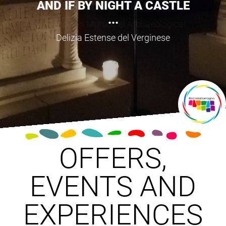
LEO AMICI HOUSE MUSEUM
| LAKE MONTE COLOMBO
Casa Museo Leo Amici
OFFERS,
EVENTS AND
EXPERIENCES