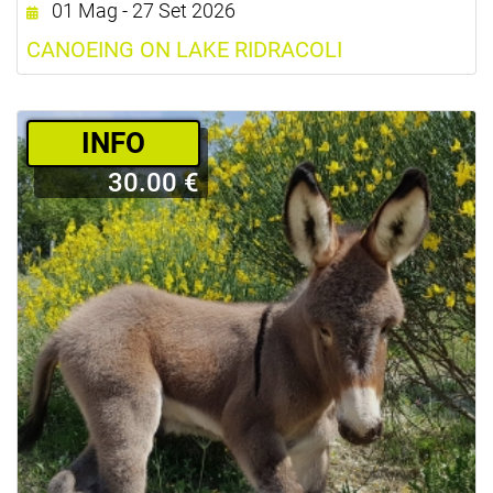
01 Mag - 27 Set 2026
CANOEING ON LAKE RIDRACOLI
­INFO
30.00 €