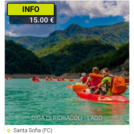
­INFO
15.00 €
DIGA DI RIDRACOLI - LAGO
Santa Sofia (FC)