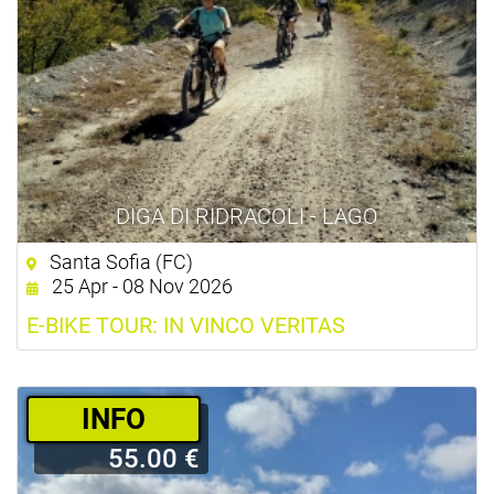
DIGA DI RIDRACOLI - LAGO
Santa Sofia (FC)
25 Apr - 08 Nov 2026
E-BIKE TOUR: IN VINCO VERITAS
­INFO
55.00 €