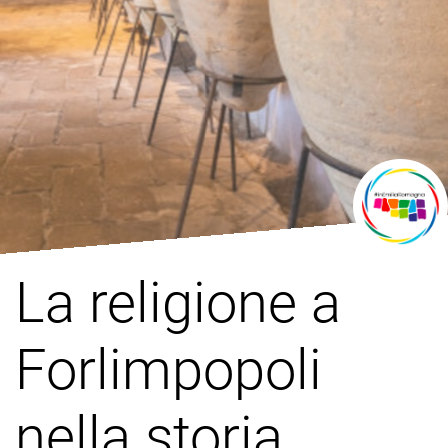
La religione a
Forlimpopoli
nella storia