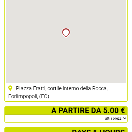
PIazza Fratti, cortile interno della Rocca,
Forlimpopoli, (FC)
­ A PARTIRE DA 5.00 €
­Tutti i prezzi