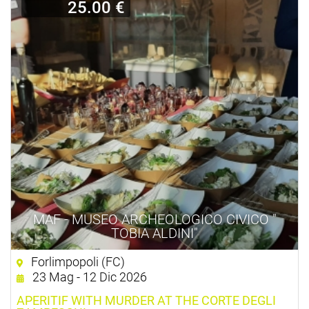
25.00 €
MAF - MUSEO ARCHEOLOGICO CIVICO "
TOBIA ALDINI"
Forlimpopoli (FC)
23 Mag - 12 Dic 2026
APERITIF WITH MURDER AT THE CORTE DEGLI