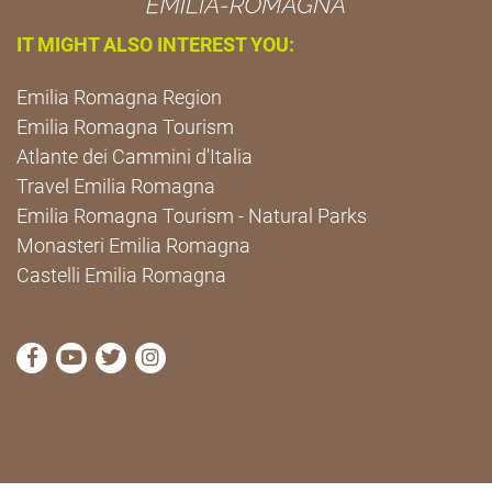
IT MIGHT ALSO INTEREST YOU:
Emilia Romagna Region
Emilia Romagna Tourism
Atlante dei Cammini d'Italia
Travel Emilia Romagna
Emilia Romagna Tourism - Natural Parks
Monasteri Emilia Romagna
Castelli Emilia Romagna
visit Cammini Emilia-Romagna Facebook profile pag
visit Cammini Emilia-Romagna YouTube profile
visit Cammini Emilia-Romagna Twitter prof
visit Cammini Emilia-Romagna Instagr