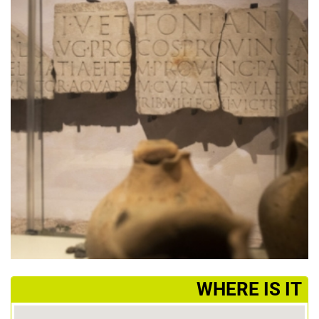
­WHERE IS IT