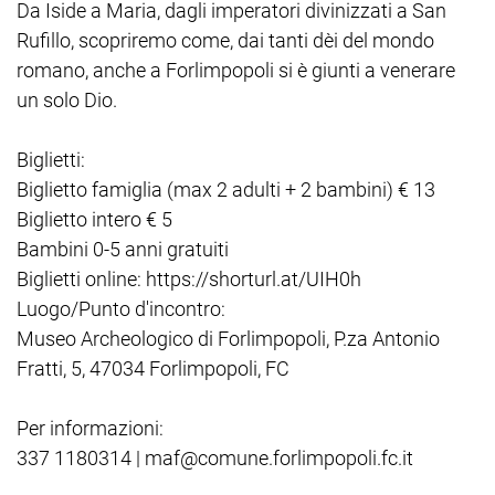
Da Iside a Maria, dagli imperatori divinizzati a San
Rufillo, scopriremo come, dai tanti dèi del mondo
romano, anche a Forlimpopoli si è giunti a venerare
un solo Dio.
Biglietti:
Biglietto famiglia (max 2 adulti + 2 bambini) € 13
Biglietto intero € 5
Bambini 0-5 anni gratuiti
Biglietti online: https://shorturl.at/UIH0h
Luogo/Punto d'incontro:
Museo Archeologico di Forlimpopoli, P.za Antonio
Fratti, 5, 47034 Forlimpopoli, FC
Per informazioni:
337 1180314 | maf@comune.forlimpopoli.fc.it