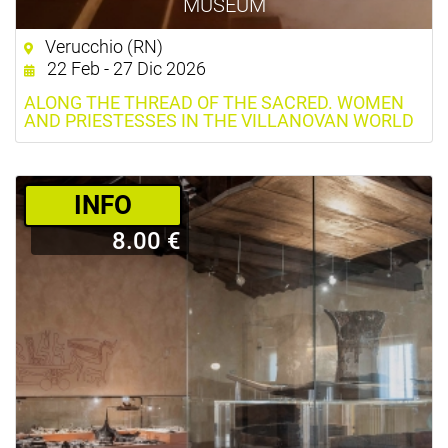
MUSEUM
Verucchio (RN)
22 Feb - 27 Dic 2026
ALONG THE THREAD OF THE SACRED. WOMEN
AND PRIESTESSES IN THE VILLANOVAN WORLD
­INFO
8.00 €