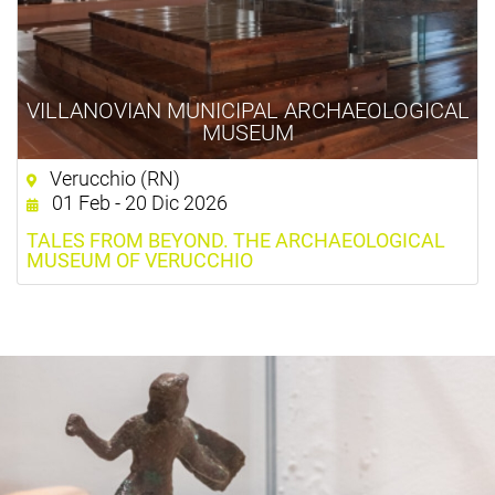
VILLANOVIAN MUNICIPAL ARCHAEOLOGICAL
MUSEUM
Verucchio (RN)
01 Feb - 20 Dic 2026
TALES FROM BEYOND. THE ARCHAEOLOGICAL
MUSEUM OF VERUCCHIO