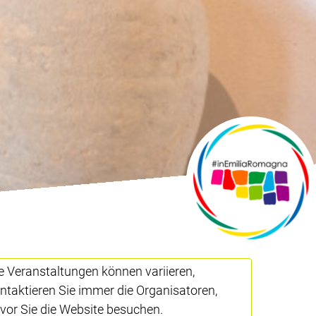
e Veranstaltungen können variieren,
ntaktieren Sie immer die Organisatoren,
vor Sie die Website besuchen.