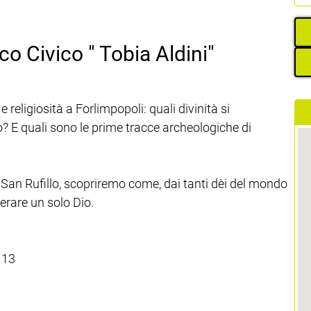
 Civico " Tobia Aldini"
 religiosità a Forlimpopoli: quali divinità si
? E quali sono le prime tracce archeologiche di
a San Rufillo, scopriremo come, dai tanti dèi del mondo
erare un solo Dio.
 13