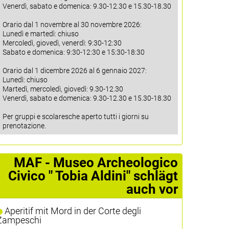
Venerdì, sabato e domenica: 9.30-12.30 e 15.30-18.30
Orario dal 1 novembre al 30 novembre 2026:
Lunedì e martedì: chiuso
Mercoledì, giovedì, venerdì: 9:30-12:30
Sabato e domenica: 9:30-12:30 e 15:30-18:30
Orario dal 1 dicembre 2026 al 6 gennaio 2027:
Lunedì: chiuso
Martedì, mercoledì, giovedì: 9.30-12.30
Venerdì, sabato e domenica: 9.30-12.30 e 15.30-18.30
Per gruppi e scolaresche aperto tutti i giorni su
prenotazione.
MAF - Museo Archeologico
Civico " Tobia Aldini" schlägt
auch vor
Aperitif mit Mord in der Corte degli
Zampeschi