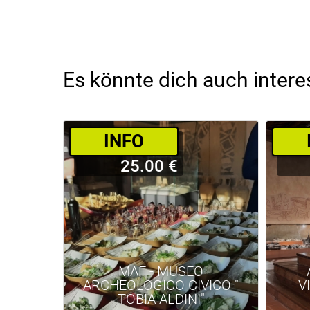
Es könnte dich auch interes
­INFO
25.00 €
MAF - MUSEO
ARCHEOLOGICO CIVICO "
V
TOBIA ALDINI"