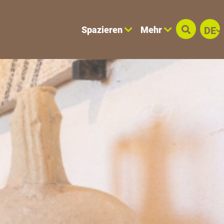
Spazieren
Mehr
DE