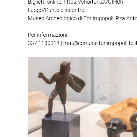
Biglietti online: https://shorturl.at/UIH0h
Luogo/Punto d'incontro:
Museo Archeologico di Forlimpopoli, P.za Anton
Per informazioni:
337 1180314 | maf@comune.forlimpopoli.fc.i