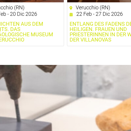
cchio (RN)
Verucchio (RN)
eb - 20 Dic 2026
22 Feb - 27 Dic 2026
ICHTEN AUS DEM
ENTLANG DES FADENS D
ITS. DAS
HEILIGEN. FRAUEN UND
ÄOLOGISCHE MUSEUM
PRIESTERINNEN IN DER 
ERUCCHIO
DER VILLANOVAS