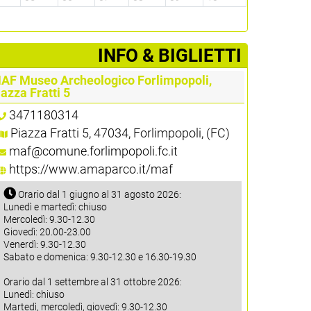
­INFO & BIGLIETTI
AF Museo Archeologico Forlimpopoli,
iazza Fratti 5
3471180314
Piazza Fratti 5, 47034, Forlimpopoli, (FC)
maf@comune.forlimpopoli.fc.it
https://www.amaparco.it/maf
Orario dal 1 giugno al 31 agosto 2026:
Lunedì e martedì: chiuso
Mercoledì: 9.30-12.30
Giovedì: 20.00-23.00
Venerdì: 9.30-12.30
Sabato e domenica: 9.30-12.30 e 16.30-19.30
Orario dal 1 settembre al 31 ottobre 2026:
Lunedì: chiuso
Martedì, mercoledì, giovedì: 9.30-12.30