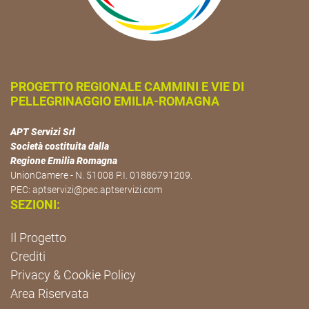
PROGETTO REGIONALE CAMMINI E VIE DI
PELLEGRINAGGIO EMILIA-ROMAGNA
APT Servizi Srl
Società costituita dalla
Regione Emilia Romagna
UnionCamere - N. 51008 P.I. 01886791209.
PEC:
aptservizi@pec.aptservizi.com
SEZIONI:
Il Progetto
Crediti
Privacy & Cookie Policy
Area Riservata