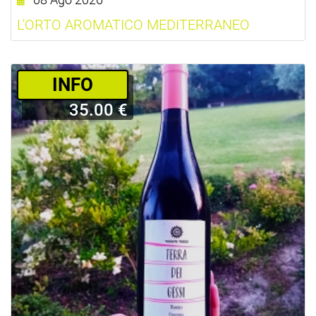
L'ORTO AROMATICO MEDITERRANEO
­INFO
35.00 €