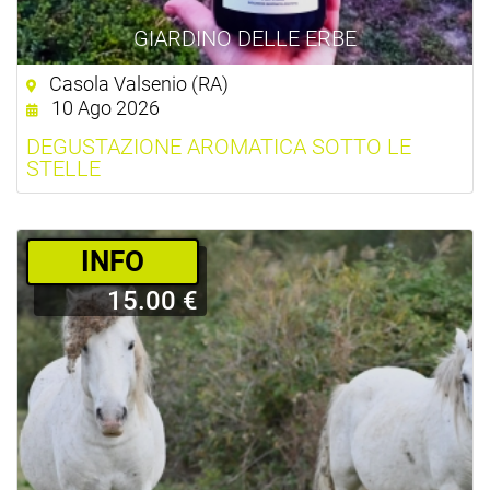
GIARDINO DELLE ERBE
Casola Valsenio (RA)
10 Ago 2026
DEGUSTAZIONE AROMATICA SOTTO LE
STELLE
­INFO
15.00 €