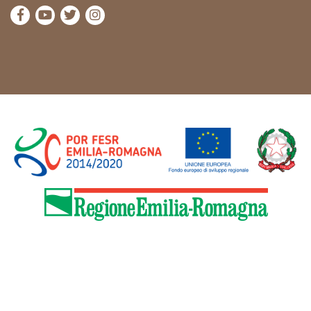
visita la pagina Facebook di Cammini Emilia-Romag
visita la pagina YouTube di Cammini Emilia-R
visita la pagina Twitter di Cammini Emili
visita la pagina Instagram di Cammin