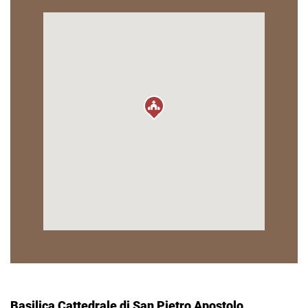
Basilica Cattedrale di San Pietro Apostolo