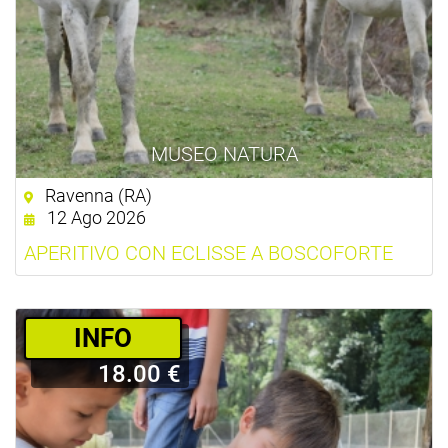
MUSEO NATURA
Ravenna (RA)
12 Ago 2026
APERITIVO CON ECLISSE A BOSCOFORTE
­INFO
18.00 €