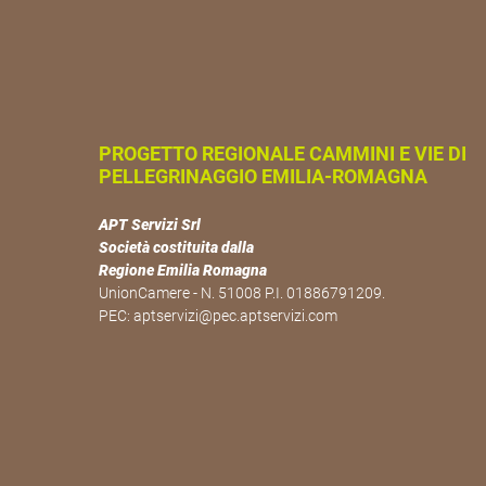
PROGETTO REGIONALE CAMMINI E VIE DI
PELLEGRINAGGIO EMILIA-ROMAGNA
APT Servizi Srl
Società costituita dalla
Regione Emilia Romagna
UnionCamere - N. 51008 P.I. 01886791209.
PEC:
aptservizi@pec.aptservizi.com