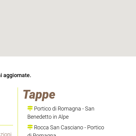
i aggiornate.
Tappe
Portico di Romagna - San
Benedetto in Alpe
Rocca San Casciano - Portico
azioni
di Romagna