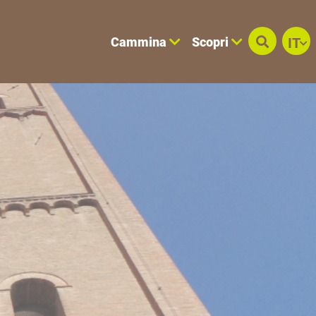
Cammina
Scopri
IT