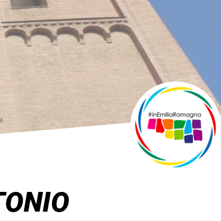
TONIO