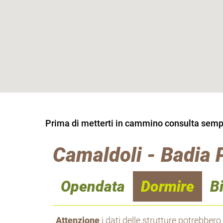
Prima di metterti in cammino consulta sempre
Camaldoli - Badia 
Opendata
Dormire
B
Attenzione
i dati delle strutture potrebbero