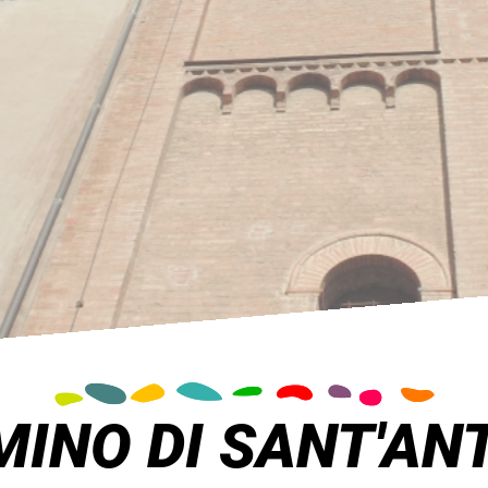
INO DI SANT'AN