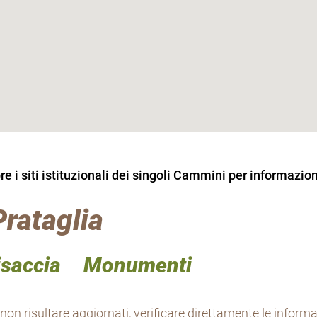
 i siti istituzionali dei singoli Cammini per informazion
Prataglia
isaccia
Monumenti
 non risultare aggiornati, verificare direttamente le inform