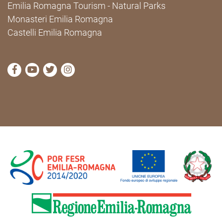
Emilia Romagna Tourism - Natural Parks
Monasteri Emilia Romagna
Castelli Emilia Romagna
visit Cammini Emilia-Romagna Facebook profile pag
visit Cammini Emilia-Romagna YouTube profile
visit Cammini Emilia-Romagna Twitter prof
visit Cammini Emilia-Romagna Instagr