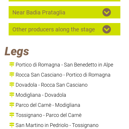
Near Badia Prataglia
Other producers along the stage
Legs
Portico di Romagna - San Benedetto in Alpe
Rocca San Casciano - Portico di Romagna
Dovadola - Rocca San Casciano
Modigliana - Dovadola
Parco del Carnè - Modigliana
Tossignano - Parco del Carnè
San Martino in Pedriolo - Tossignano