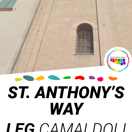
ST. ANTHONY’S
WAY
LEG
CAMALDOLI