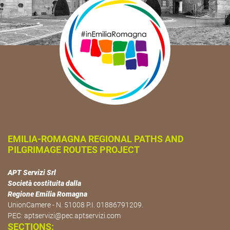
EMILIA-ROMAGNA REGIONAL PATHS AND
PILGRIMAGE ROUTES PROJECT
APT Servizi Srl
Società costituita dalla
Regione Emilia Romagna
UnionCamere - N. 51008 P.I. 01886791209.
PEC:
aptservizi@pec.aptservizi.com
SECTIONS: