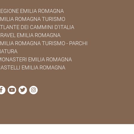
EGIONE EMILIA ROMAGNA
EMILIA ROMAGNA TURISMO
TLANTE DEI CAMMINI D'ITALIA
RAVEL EMILIA ROMAGNA
MILIA ROMAGNA TURISMO - PARCHI
NATURA
MONASTERI EMILIA ROMAGNA
ASTELLI EMILIA ROMAGNA
visita la pagina Facebook di Cammini Emilia-Romagna
visita la pagina YouTube di Cammini Emilia-Roma
visita la pagina Twitter di Cammini Emilia-R
visita la pagina Instagram di Cammini E