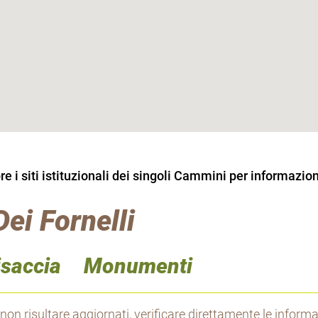
 i siti istituzionali dei singoli Cammini per informazion
ei Fornelli
isaccia
Monumenti
 non risultare aggiornati, verificare direttamente le inform