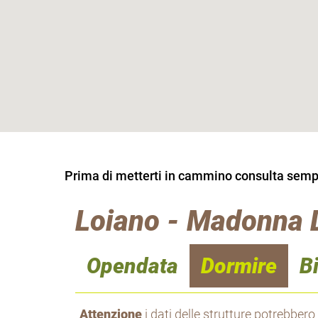
Prima di metterti in cammino consulta sempre
Loiano - Madonna D
Opendata
Dormire
B
Attenzione
i dati delle strutture potrebbero