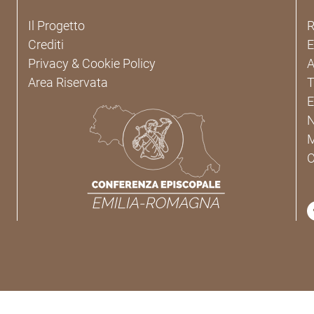
Il Progetto
R
Crediti
Privacy & Cookie Policy
A
Area Riservata
T
E
C