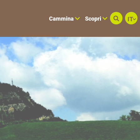
Cammina
Scopri
IT