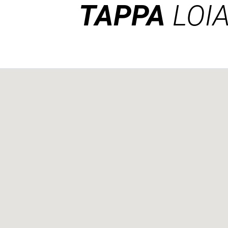
TAPPA
LOI