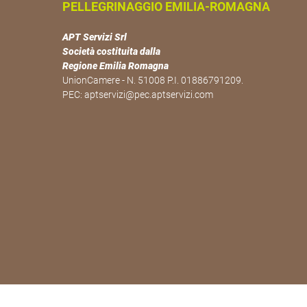
PELLEGRINAGGIO EMILIA-ROMAGNA
APT Servizi Srl
Società costituita dalla
Regione Emilia Romagna
UnionCamere - N. 51008 P.I. 01886791209.
PEC:
aptservizi@pec.aptservizi.com