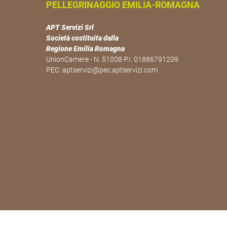
PELLEGRINAGGIO EMILIA-ROMAGNA
APT Servizi Srl
Società costituita dalla
Regione Emilia Romagna
UnionCamere - N. 51008 P.I. 01886791209.
PEC:
aptservizi@pec.aptservizi.com