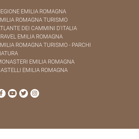
EGIONE EMILIA ROMAGNA
EMILIA ROMAGNA TURISMO
TLANTE DEI CAMMINI D'ITALIA
RAVEL EMILIA ROMAGNA
MILIA ROMAGNA TURISMO - PARCHI
NATURA
MONASTERI EMILIA ROMAGNA
ASTELLI EMILIA ROMAGNA
visita la pagina Facebook di Cammini Emilia-Romagna
visita la pagina YouTube di Cammini Emilia-Roma
visita la pagina Twitter di Cammini Emilia-R
visita la pagina Instagram di Cammini E