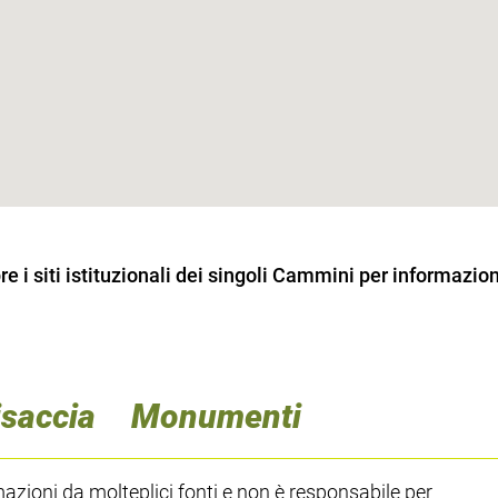
 i siti istituzionali dei singoli Cammini per informazion
isaccia
Monumenti
ioni da molteplici fonti e non è responsabile per