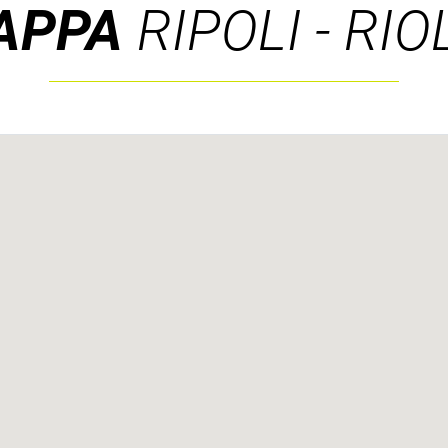
APPA
RIPOLI - RIO