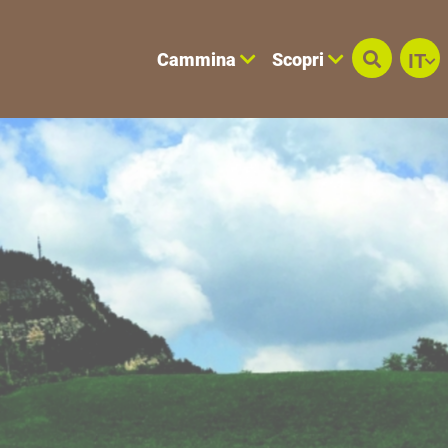
Cammina
Scopri
IT