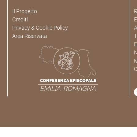
Il Progetto
R
Crediti
Privacy & Cookie Policy
A
Area Riservata
T
E
C