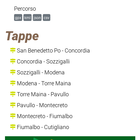
Percorso
gpx
kml
json
csv
Tappe
San Benedetto Po - Concordia
Concordia - Sozzigalli
Sozzigalli - Modena
Modena - Torre Maina
Torre Maina - Pavullo
Pavullo - Montecreto
Montecreto - Fiumalbo
Fiumalbo - Cutigliano