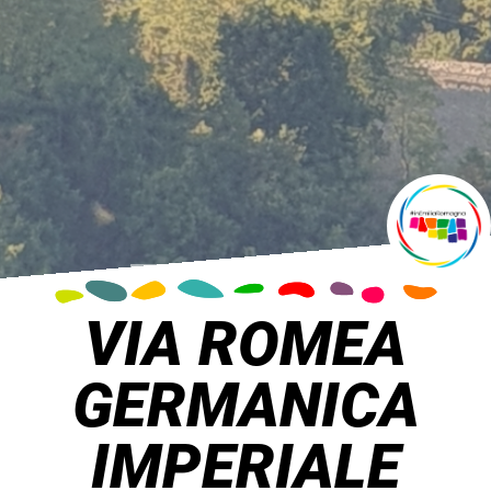
VIA ROMEA
GERMANICA
IMPERIALE