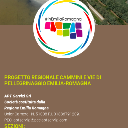
PROGETTO REGIONALE CAMMINI E VIE DI
PELLEGRINAGGIO EMILIA-ROMAGNA
APT Servizi Srl
Società costituita dalla
Regione Emilia Romagna
UnionCamere - N. 51008 P.I. 01886791209.
PEC:
aptservizi@pec.aptservizi.com
SEZIONI: