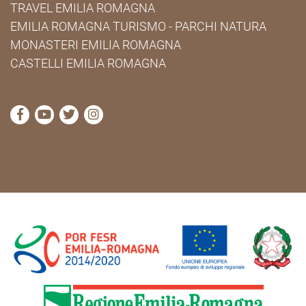
TRAVEL EMILIA ROMAGNA
EMILIA ROMAGNA TURISMO - PARCHI NATURA
MONASTERI EMILIA ROMAGNA
CASTELLI EMILIA ROMAGNA
visita la pagina Facebook di Cammini Emilia-Romag
visita la pagina YouTube di Cammini Emilia-R
visita la pagina Twitter di Cammini Emili
visita la pagina Instagram di Cammin