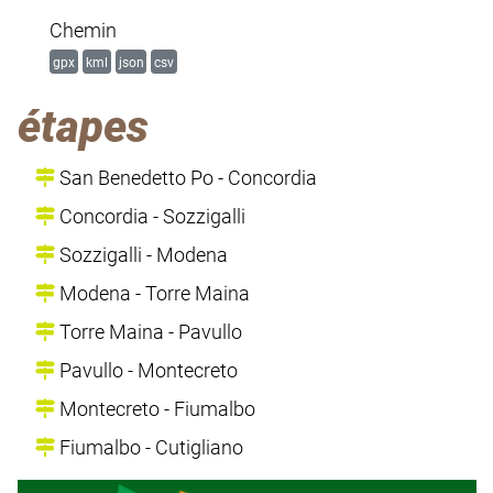
Chemin
gpx
kml
json
csv
étapes
San Benedetto Po - Concordia
Concordia - Sozzigalli
Sozzigalli - Modena
Modena - Torre Maina
Torre Maina - Pavullo
Pavullo - Montecreto
Montecreto - Fiumalbo
Fiumalbo - Cutigliano