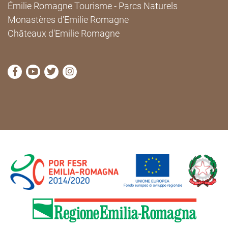
Émilie Romagne Tourisme - Parcs Naturels
Monastères d'Emilie Romagne
Châteaux d'Emilie Romagne
Visitez la page Facebook de Cammini Emilia-Romag
Visitez la page YouTube de Cammini Emilia-R
Visitez la page Twitter de Cammini Emilia
Visitez la page Instagram de Cammin