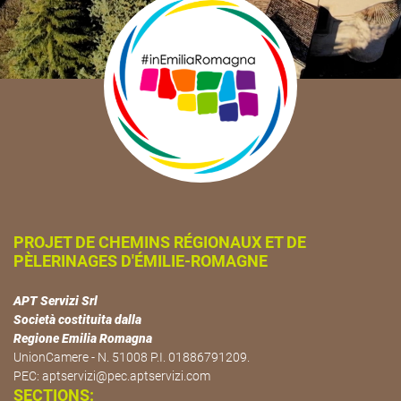
PROJET DE CHEMINS RÉGIONAUX ET DE
PÈLERINAGES D'ÉMILIE-ROMAGNE
APT Servizi Srl
Società costituita dalla
Regione Emilia Romagna
UnionCamere - N. 51008 P.I. 01886791209.
PEC:
aptservizi@pec.aptservizi.com
SECTIONS: