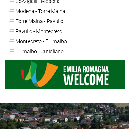
Sozzigalli - Modena
Modena - Torre Maina
Torre Maina - Pavullo
Pavullo - Montecreto
Montecreto - Fiumalbo
Fiumalbo - Cutigliano