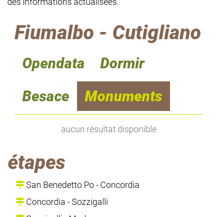
des informations actualisées.
Fiumalbo - Cutigliano
Opendata
Dormir
Besace
Monuments
aucun résultat disponible
étapes
San Benedetto Po - Concordia
Concordia - Sozzigalli