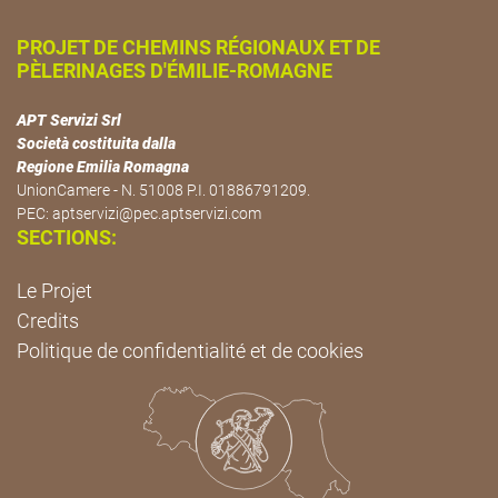
PROJET DE CHEMINS RÉGIONAUX ET DE
PÈLERINAGES D'ÉMILIE-ROMAGNE
APT Servizi Srl
Società costituita dalla
Regione Emilia Romagna
UnionCamere - N. 51008 P.I. 01886791209.
PEC:
aptservizi@pec.aptservizi.com
SECTIONS:
Le Projet
Credits
Politique de confidentialité et de cookies