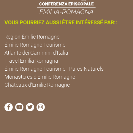
VOUS POURRIEZ AUSSI ÊTRE INTÉRESSÉ PAR::
Région Émilie Romagne
Émilie Romagne Tourisme
Atlante dei Cammini d'Italia
Travel Emilia Romagna
Émilie Romagne Tourisme - Parcs Naturels
Monastères d'Emilie Romagne
Châteaux d'Emilie Romagne
Visitez la page Facebook de Cammini Emilia-Romag
Visitez la page YouTube de Cammini Emilia-R
Visitez la page Twitter de Cammini Emilia
Visitez la page Instagram de Cammin