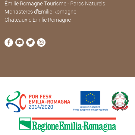
Émilie Romagne Tourisme - Parcs Naturels
Monastères d'Emilie Romagne
Châteaux d'Emilie Romagne
Visitez la page Facebook de Cammini Emilia-Romag
Visitez la page YouTube de Cammini Emilia-R
Visitez la page Twitter de Cammini Emilia
Visitez la page Instagram de Cammin