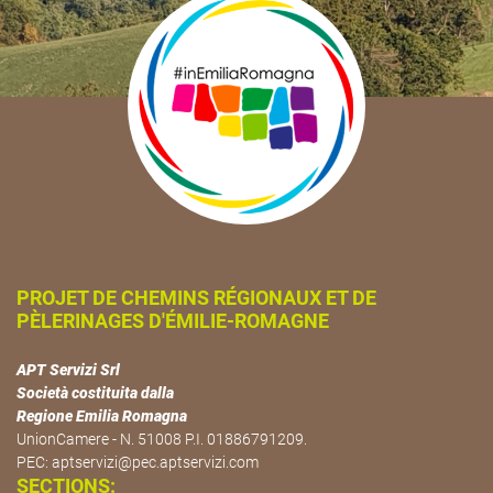
PROJET DE CHEMINS RÉGIONAUX ET DE
PÈLERINAGES D'ÉMILIE-ROMAGNE
APT Servizi Srl
Società costituita dalla
Regione Emilia Romagna
UnionCamere - N. 51008 P.I. 01886791209.
PEC:
aptservizi@pec.aptservizi.com
SECTIONS: