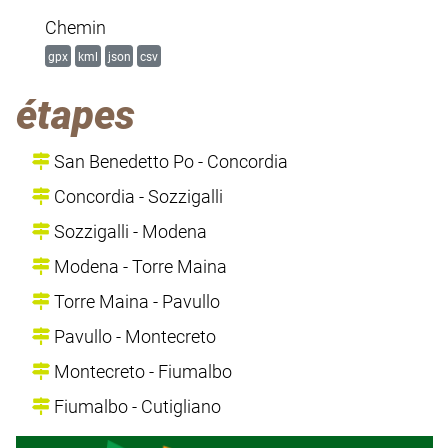
Chemin
gpx
kml
json
csv
étapes
San Benedetto Po - Concordia
Concordia - Sozzigalli
Sozzigalli - Modena
Modena - Torre Maina
Torre Maina - Pavullo
Pavullo - Montecreto
Montecreto - Fiumalbo
Fiumalbo - Cutigliano