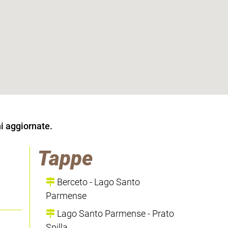
i aggiornate.
Tappe
Berceto - Lago Santo
Parmense
Lago Santo Parmense - Prato
Spilla