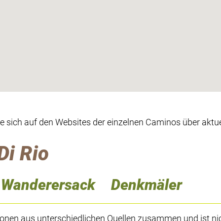
ie sich auf den Websites der einzelnen Caminos über aktue
Di Rio
Wanderersack
Denkmäler
ionen aus unterschiedlichen Quellen zusammen und ist ni