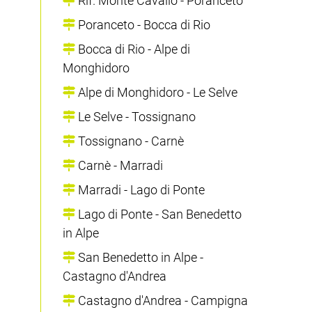
Rif. Monte Cavallo - Poranceto
Poranceto - Bocca di Rio
Bocca di Rio - Alpe di
Monghidoro
Alpe di Monghidoro - Le Selve
Le Selve - Tossignano
Tossignano - Carnè
Carnè - Marradi
Marradi - Lago di Ponte
Lago di Ponte - San Benedetto
in Alpe
San Benedetto in Alpe -
Castagno d'Andrea
Castagno d'Andrea - Campigna