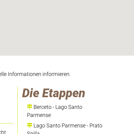
lle Informationen informieren.
Die Etappen
Berceto - Lago Santo
Parmense
Lago Santo Parmense - Prato
cht
Spilla