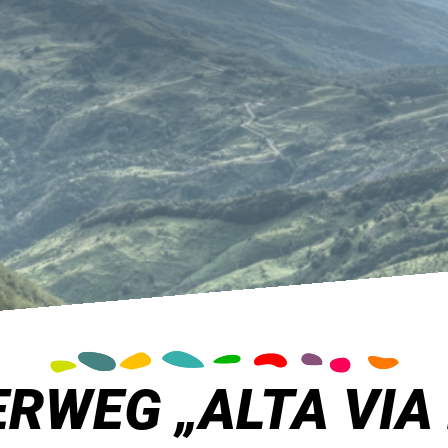
WEG „ALTA VIA 