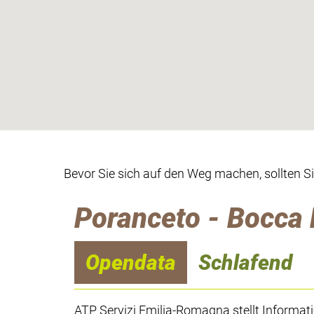
Bevor Sie sich auf den Weg machen, sollten S
Poranceto - Bocca 
Opendata
Schlafend
ATP Servizi Emilia-Romagna stellt Informat