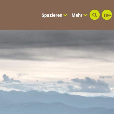
Spazieren
Mehr
DE