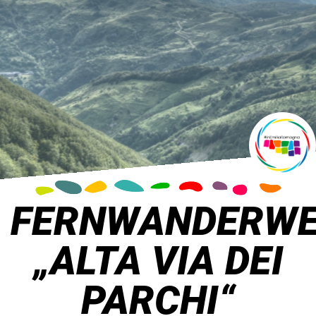
FERNWANDERW
„ALTA VIA DEI
PARCHI“