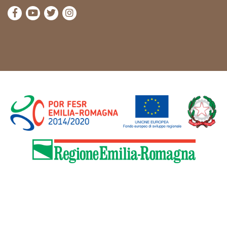
die Seite Facebook von Cammini Emilia-Romagna b
die Seite YouTube von Cammini Emilia-Romag
die Seite Twitter von Cammini Emilia-Rom
die Seite Instagram von Cammini Emi