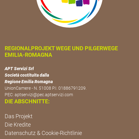
REGIONALPROJEKT WEGE UND PILGERWEGE
EMILIA-ROMAGNA
APT Servizi Srl
Società costituita dalla
Regione Emilia Romagna
UnionCamere - N. 51008 P.I. 01886791209.
PEC:
aptservizi@pec.aptservizi.com
DIE ABSCHNITTE:
Das Projekt
Die Kredite
Datenschutz & Cookie-Richtlinie