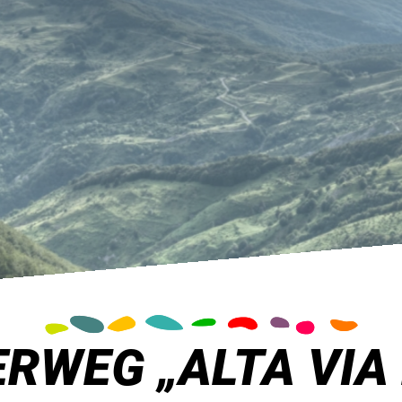
WEG „ALTA VIA 