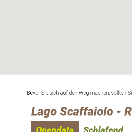
Bevor Sie sich auf den Weg machen, sollten S
Lago Scaffaiolo - R
Opendata
Schlafend