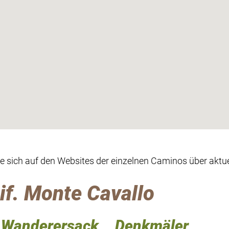
ie sich auf den Websites der einzelnen Caminos über aktue
if. Monte Cavallo
Wanderersack
Denkmäler