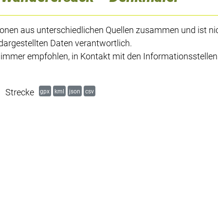
ionen aus unterschiedlichen Quellen zusammen und ist ni
dargestellten Daten verantwortlich.
s immer empfohlen, in Kontakt mit den Informationsstellen
Strecke
gpx
kml
json
csv