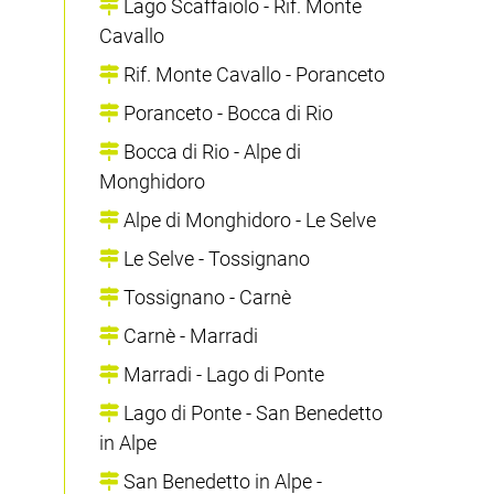
Lago Scaffaiolo - Rif. Monte
Cavallo
Rif. Monte Cavallo - Poranceto
Poranceto - Bocca di Rio
Bocca di Rio - Alpe di
Monghidoro
Alpe di Monghidoro - Le Selve
Le Selve - Tossignano
Tossignano - Carnè
Carnè - Marradi
Marradi - Lago di Ponte
Lago di Ponte - San Benedetto
in Alpe
San Benedetto in Alpe -