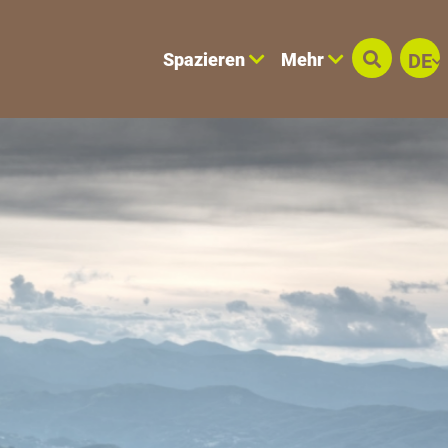
Spazieren
Mehr
DE