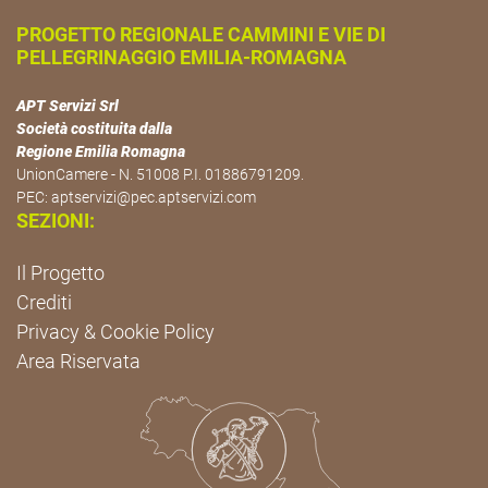
PROGETTO REGIONALE CAMMINI E VIE DI
PELLEGRINAGGIO EMILIA-ROMAGNA
APT Servizi Srl
Società costituita dalla
Regione Emilia Romagna
UnionCamere - N. 51008 P.I. 01886791209.
PEC:
aptservizi@pec.aptservizi.com
SEZIONI:
Il Progetto
Crediti
Privacy & Cookie Policy
Area Riservata