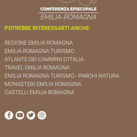
POTREBBE INTERESSARTI ANCHE:
REGIONE EMILIA ROMAGNA
EMILIA ROMAGNA TURISMO
ATLANTE DEI CAMMINI D'ITALIA
TRAVEL EMILIA ROMAGNA
EMILIA ROMAGNA TURISMO - PARCHI NATURA
MONASTERI EMILIA ROMAGNA
CASTELLI EMILIA ROMAGNA
visita la pagina Facebook di Cammini Emilia-Romag
visita la pagina YouTube di Cammini Emilia-R
visita la pagina Twitter di Cammini Emili
visita la pagina Instagram di Cammin