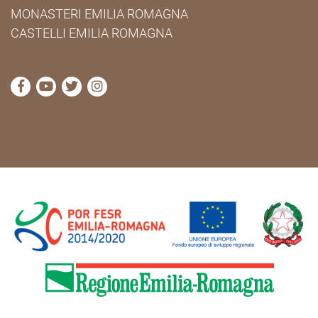
MONASTERI EMILIA ROMAGNA
CASTELLI EMILIA ROMAGNA
visita la pagina Facebook di Cammini Emilia-Romag
visita la pagina YouTube di Cammini Emilia-R
visita la pagina Twitter di Cammini Emili
visita la pagina Instagram di Cammin