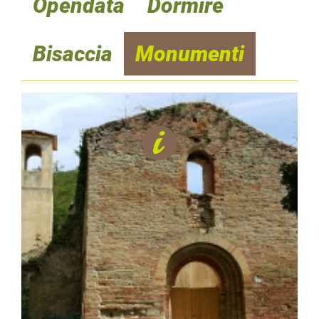
Opendata
Dormire
Bisaccia
Monumenti