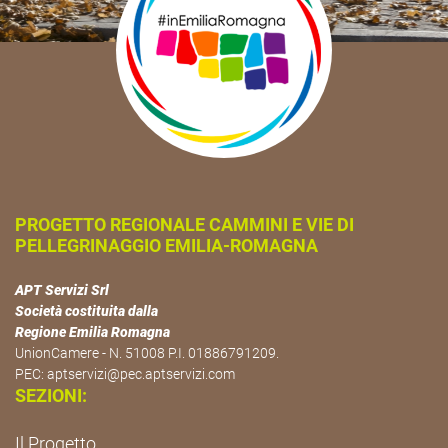
PROGETTO REGIONALE CAMMINI E VIE DI
PELLEGRINAGGIO EMILIA-ROMAGNA
APT Servizi Srl
Società costituita dalla
Regione Emilia Romagna
UnionCamere - N. 51008 P.I. 01886791209.
PEC:
aptservizi@pec.aptservizi.com
SEZIONI:
Il Progetto