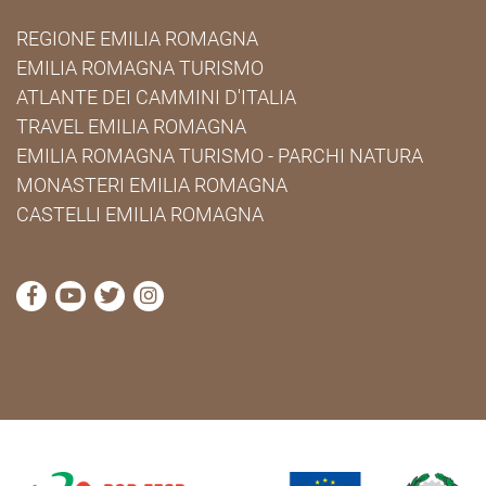
REGIONE EMILIA ROMAGNA
EMILIA ROMAGNA TURISMO
ATLANTE DEI CAMMINI D'ITALIA
TRAVEL EMILIA ROMAGNA
EMILIA ROMAGNA TURISMO - PARCHI NATURA
MONASTERI EMILIA ROMAGNA
CASTELLI EMILIA ROMAGNA
visita la pagina Facebook di Cammini Emilia-Romag
visita la pagina YouTube di Cammini Emilia-R
visita la pagina Twitter di Cammini Emili
visita la pagina Instagram di Cammin