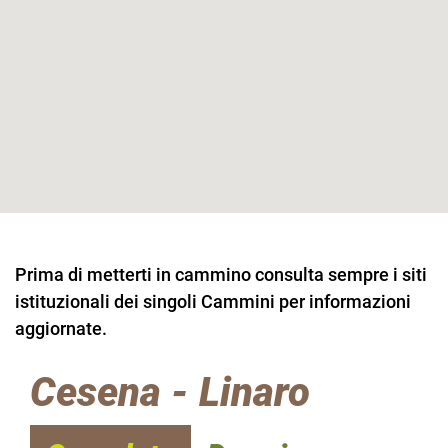
Prima di metterti in cammino consulta sempre i siti
istituzionali dei singoli Cammini per informazioni
aggiornate.
Cesena - Linaro