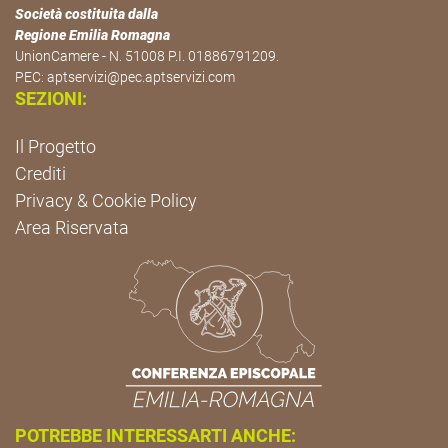
Società costituita dalla
Regione Emilia Romagna
UnionCamere - N. 51008 P.I. 01886791209.
PEC:
aptservizi@pec.aptservizi.com
SEZIONI:
Il Progetto
Crediti
Privacy & Cookie Policy
Area Riservata
POTREBBE INTERESSARTI ANCHE: