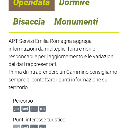
Opendata
Dormire
Bisaccia
Monumenti
APT Servizi Emilia Romagna aggrega
informazioni da molteplici fonti e non è
responsabile per l'aggiornamento e le variazioni
dei dati rappresentati.
Prima di intraprendere un Cammino consigliamo
sempre di contattare i punti informazione sul
territorio.
Percorso
gpx
kml
json
csv
Punti interesse turistico
gpx
kml
json
csv