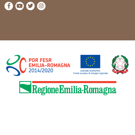
visita la pagina Facebook di Cammini Emilia-Romag
visita la pagina YouTube di Cammini Emilia-R
visita la pagina Twitter di Cammini Emili
visita la pagina Instagram di Cammin