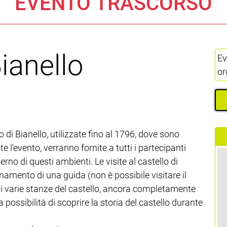
EVENTO TRASCORSO
Bianello
Ev
or
 di Bianello, utilizzate fino al 1796, dove sono
nte l'evento, verranno fornite a tutti i partecipanti
terno di questi ambienti. Le visite al castello di
amento di una guida (non è possibile visitare il
ai varie stanze del castello, ancora completamente
 possibilità di scoprire la storia del castello durante