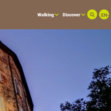
Walking
Discover
EN