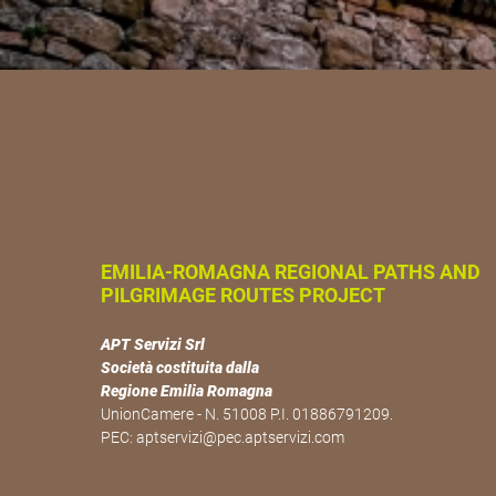
EMILIA-ROMAGNA REGIONAL PATHS AND
PILGRIMAGE ROUTES PROJECT
APT Servizi Srl
Società costituita dalla
Regione Emilia Romagna
UnionCamere - N. 51008 P.I. 01886791209.
PEC:
aptservizi@pec.aptservizi.com