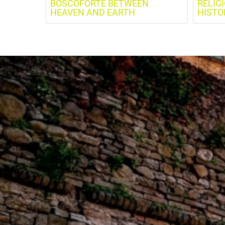
BOSCOFORTE BETWEEN
RELIG
HEAVEN AND EARTH
HISTO