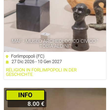
MAF - MUSEO ARCHEOLOGICO CIVICO "
TOBIA ALDINI"
Forlimpopoli (FC)
27 Dic 2026 - 10 Gen 2027
RELIGION IN FORLIMPOPOLI IN DER
GESCHICHTE
­INFO
8.00 €