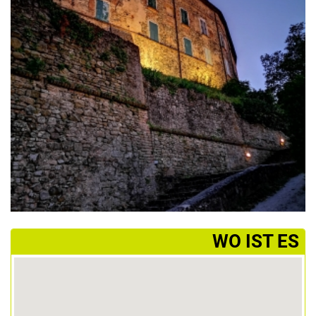
­WO IST ES