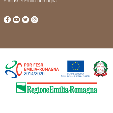
Schlösser Emilia Romagna
die Seite Facebook von Cammini Emilia-Romagna b
die Seite YouTube von Cammini Emilia-Romag
die Seite Twitter von Cammini Emilia-Rom
die Seite Instagram von Cammini Emi