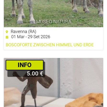
MUSEO NATURA
Ravenna (RA)
01 Mar - 29 Set 2026
BOSCOFORTE ZWISCHEN HIMMEL UND ERDE
­INFO
5.00 €