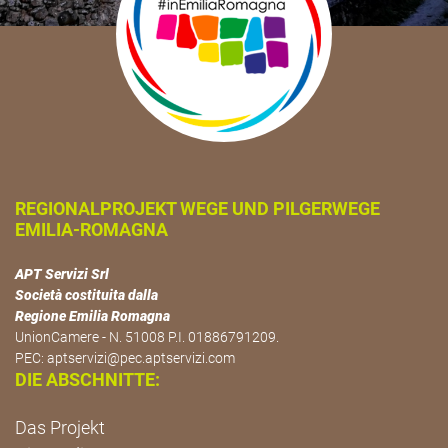
REGIONALPROJEKT WEGE UND PILGERWEGE
EMILIA-ROMAGNA
APT Servizi Srl
Società costituita dalla
Regione Emilia Romagna
UnionCamere - N. 51008 P.I. 01886791209.
PEC:
aptservizi@pec.aptservizi.com
DIE ABSCHNITTE:
Das Projekt