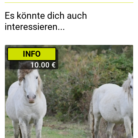
Es könnte dich auch
interessieren...
­INFO
10.00 €