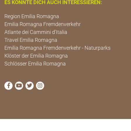
ES KÖNNTE DICH AUCH INTERESSIEREN:
Region Emilia Romagna
Emilia Romagna Fremdenverkehr
Atlante dei Cammini d'Italia
Travel Emilia Romagna
Emilia Romagna Fremdenverkehr - Naturparks
Klöster der Emilia Romagna
Schlösser Emilia Romagna
die Seite Facebook von Cammini Emilia-Romagna b
die Seite YouTube von Cammini Emilia-Romag
die Seite Twitter von Cammini Emilia-Rom
die Seite Instagram von Cammini Emi