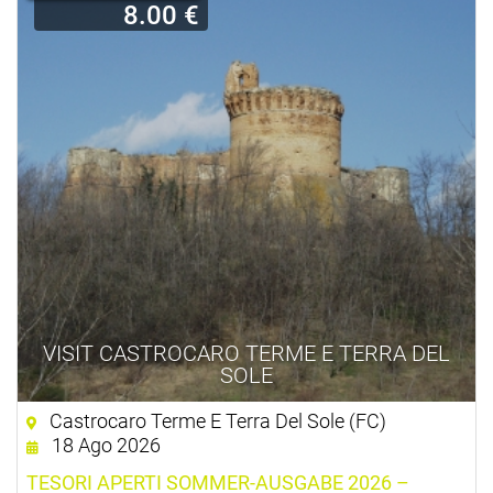
8.00 €
VISIT CASTROCARO TERME E TERRA DEL
SOLE
Castrocaro Terme E Terra Del Sole (FC)
18 Ago 2026
TESORI APERTI SOMMER-AUSGABE 2026 –