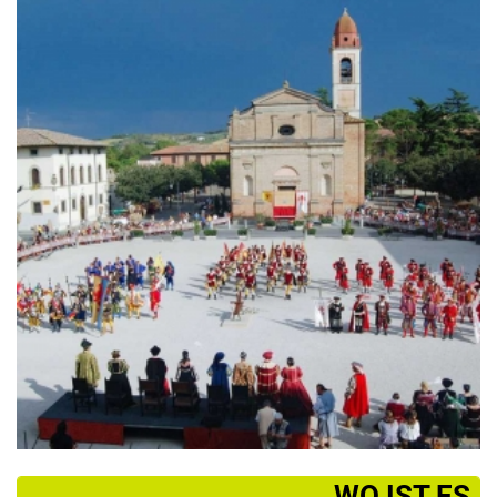
­WO IST ES