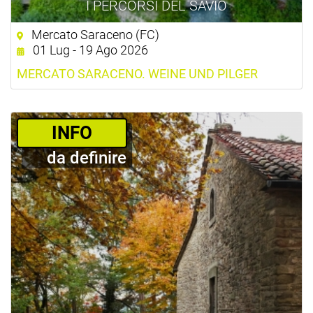
I PERCORSI DEL SAVIO
Mercato Saraceno (FC)
01 Lug - 19 Ago 2026
MERCATO SARACENO. WEINE UND PILGER
­INFO
da definire