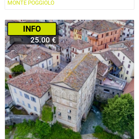
MONTE POGGIOLO
­INFO
25.00 €