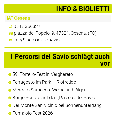
­INFO & BIGLIETTI
IAT Cesena
0547 356327
piazza del Popolo, 9, 47521, Cesena, (FC)
info@ipercorsidelsavio.it
I Percorsi del Savio schlägt auch
vor
59. Tortello-Fest in Verghereto
Ferragosto im Park – Riofreddo
Mercato Saraceno. Weine und Pilger
Borgo Sonoro auf den „Percorsi del Savio“
Der Monte San Vicinio bei Sonnenuntergang
Fumaiolo Fest 2026