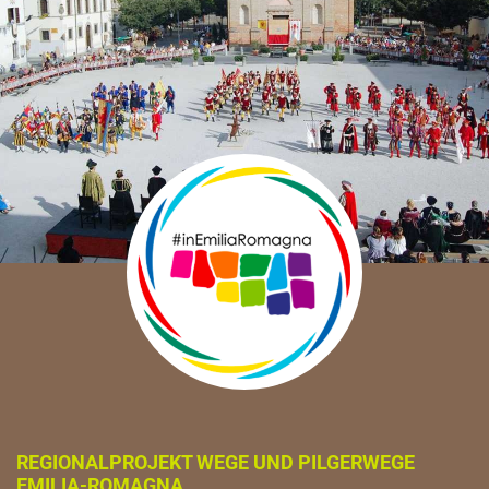
REGIONALPROJEKT WEGE UND PILGERWEGE
EMILIA-ROMAGNA