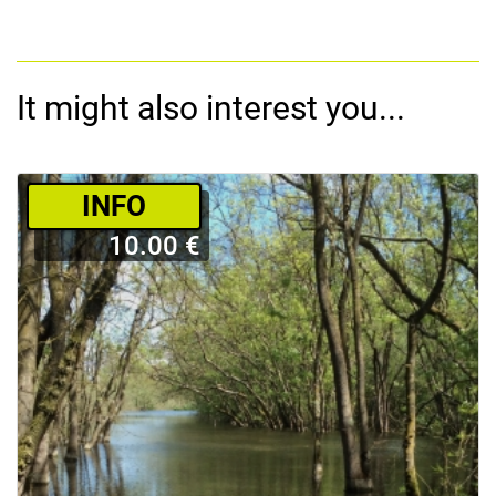
It might also interest you...
­INFO
10.00 €