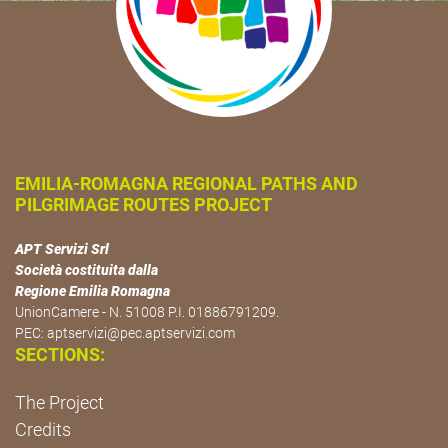
EMILIA-ROMAGNA REGIONAL PATHS AND
PILGRIMAGE ROUTES PROJECT
APT Servizi Srl
Società costituita dalla
Regione Emilia Romagna
UnionCamere - N. 51008 P.I. 01886791209.
PEC:
aptservizi@pec.aptservizi.com
SECTIONS:
The Project
Credits