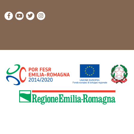
visit Cammini Emilia-Romagna Facebook profile pag
visit Cammini Emilia-Romagna YouTube profile
visit Cammini Emilia-Romagna Twitter prof
visit Cammini Emilia-Romagna Instagr