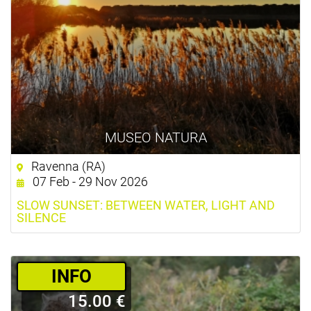
MUSEO NATURA
Ravenna (RA)
07 Feb - 29 Nov 2026
SLOW SUNSET: BETWEEN WATER, LIGHT AND
SILENCE
­INFO
15.00 €