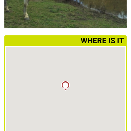
­WHERE IS IT