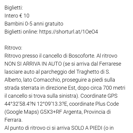
Biglietti:
Intero € 10
Bambini 0-5 anni gratuito
Biglietti online: https://shorturl.at/1OeO4
Ritrovo:
Ritrovo presso il cancello di Boscoforte. Al ritrovo
NON SI ARRIVA IN AUTO (se si arriva dal Ferrarese
lasciare auto al parcheggio del Traghetto di S.
Alberto, lato Comacchio, proseguire a piedi sulla
strada sterrata in direzione Est, dopo circa 700 metri
il cancello si trova sulla sinistra). Coordinate GPS
44°32’58.4?N 12°09’13.3?E, coordinate Plus Code
(Google Maps) G5X3+RF Argenta, Provincia di
Ferrara.
Al punto di ritrovo ci si arriva SOLO A PIEDI (o in