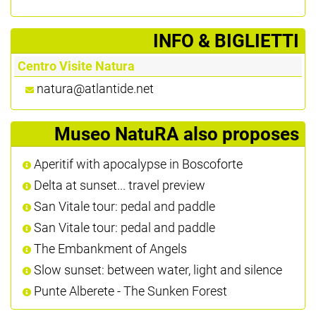
­INFO & BIGLIETTI
Centro Visite Natura
natura@atlantide.net
Museo NatuRA also proposes
Aperitif with apocalypse in Boscoforte
Delta at sunset... travel preview
San Vitale tour: pedal and paddle
San Vitale tour: pedal and paddle
The Embankment of Angels
Slow sunset: between water, light and silence
Punte Alberete - The Sunken Forest