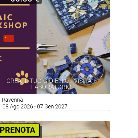
CREA IL TUO GIOIELLO - VISITA +
LABORATORIO
Ravenna
08 Ago 2026 - 07 Gen 2027
PRENOTA