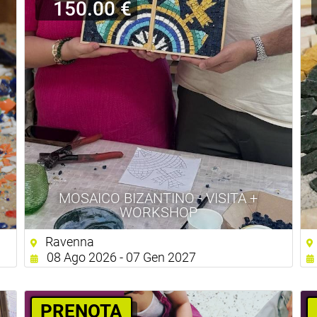
150.00 €
MOSAICO BIZANTINO - VISITA +
WORKSHOP
Ravenna
08 Ago 2026 - 07 Gen 2027
PRENOTA