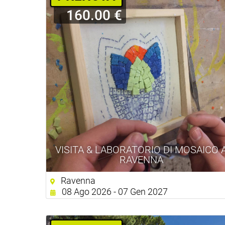
160.00 €
VISITA & LABORATORIO DI MOSAICO 
RAVENNA
Ravenna
08 Ago 2026 - 07 Gen 2027