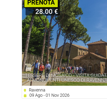
PRENOTA
28.00 €
TESSERE DI MOSAICO - VISITA GUIDA
AI MONUMENTI UNESCO DI RAVENN
Ravenna
09 Ago - 01 Nov 2026