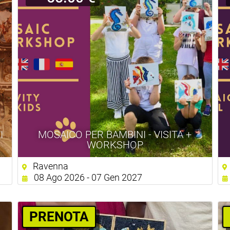
I
MOSAICO PER BAMBINI - VISITA +
WORKSHOP
Ravenna
08 Ago 2026 - 07 Gen 2027
PRENOTA