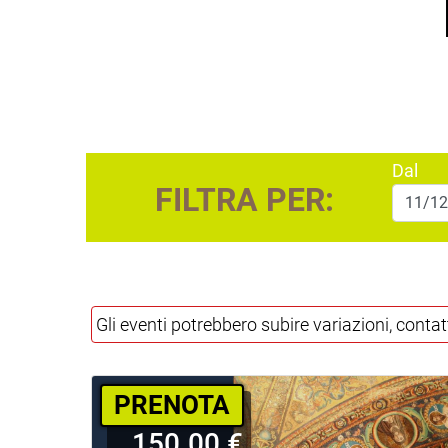
Dal
FILTRA PER:
Gli eventi potrebbero subire variazioni, contat
PRENOTA
150.00 €