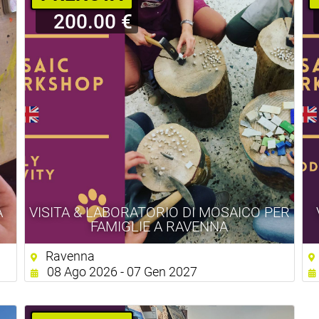
200.00 €
A
VISITA & LABORATORIO DI MOSAICO PER
FAMIGLIE A RAVENNA
Ravenna
08 Ago 2026 - 07 Gen 2027