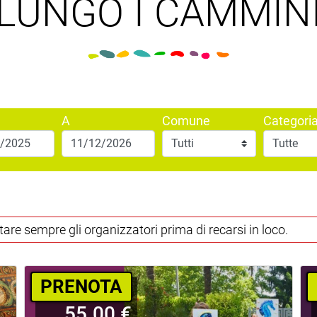
LUNGO I CAMMIN
A
Comune
Categori
tare sempre gli organizzatori prima di recarsi in loco.
PRENOTA
55.00 €