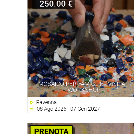
250.00 €
MOSAICO PER FAMIGLIE - VISITA +
WORKSHOP
Ravenna
08 Ago 2026 - 07 Gen 2027
PRENOTA