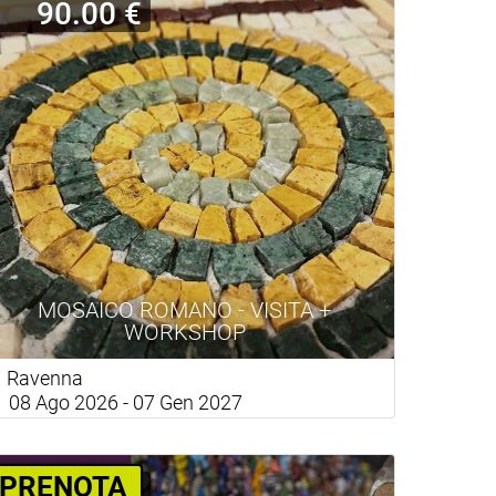
90.00 €
MOSAICO ROMANO - VISITA +
WORKSHOP
Ravenna
08 Ago 2026 - 07 Gen 2027
PRENOTA