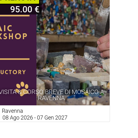
95.00 €
VISITA & CORSO BREVE DI MOSAICO A
RAVENNA
Ravenna
08 Ago 2026 - 07 Gen 2027